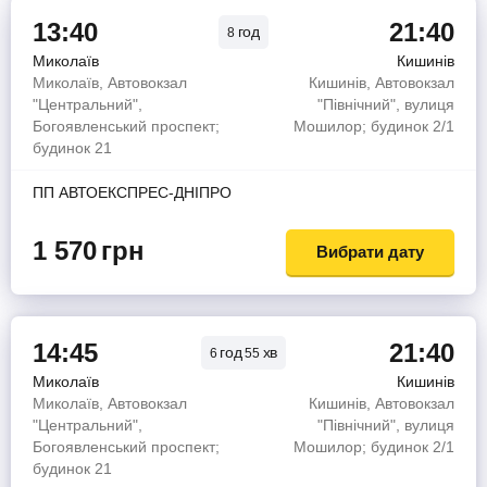
13:40
21:40
год
8
Миколаїв
Кишинів
Миколаїв, Автовокзал
Кишинів, Автовокзал
"Центральний",
"Північний", вулиця
Богоявленський проспект;
Мошилор; будинок 2/1
будинок 21
ПП АВТОЕКСПРЕС-ДНІПРО
1 570
грн
Вибрати дату
14:45
21:40
год
хв
6
55
Миколаїв
Кишинів
Миколаїв, Автовокзал
Кишинів, Автовокзал
"Центральний",
"Північний", вулиця
Богоявленський проспект;
Мошилор; будинок 2/1
будинок 21