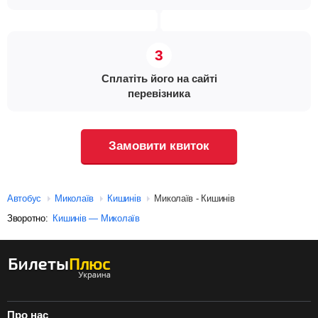
Сплатіть його на сайті
перевізника
Замовити квиток
Автобус
Миколаїв
Кишинів
Миколаїв - Кишинів
Зворотно:
Кишинів — Миколаїв
Про нас