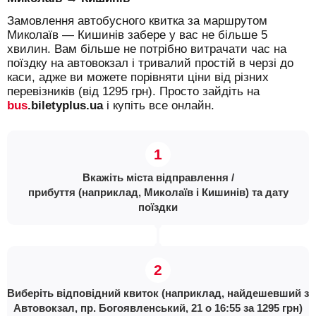
Замовлення автобусного квитка за маршрутом
Миколаїв — Кишинів забере у вас не більше 5
хвилин. Вам більше не потрібно витрачати час на
поїздку на автовокзал і тривалий простій в черзі до
каси, адже ви можете порівняти ціни від різних
перевізників (від 1295 грн). Просто зайдіть на
bus
.biletyplus.ua
і купіть все онлайн.
Вкажіть міста відправлення /
прибуття (наприклад, Миколаїв і Кишинів) та дату
поїздки
Виберіть відповідний квиток (наприклад, найдешевший з
Автовокзал, пр. Богоявленський, 21 о 16:55 за 1295 грн)