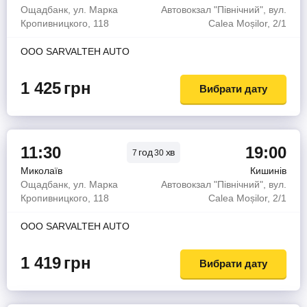
Ощадбанк, ул. Марка
Автовокзал "Північний", вул.
Кропивницкого, 118
Calea Moșilor, 2/1
ООО SARVALTEH AUTO
1 425
грн
Вибрати дату
11:30
19:00
год
хв
7
30
Миколаїв
Кишинів
Ощадбанк, ул. Марка
Автовокзал "Північний", вул.
Кропивницкого, 118
Calea Moșilor, 2/1
ООО SARVALTEH AUTO
1 419
грн
Вибрати дату