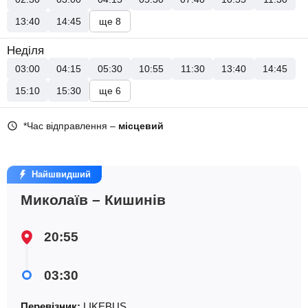
13:40
14:45
ще 8
Неділя
03:00
04:15
05:30
10:55
11:30
13:40
14:45
15:10
15:30
ще 6
*Час відправлення –
місцевий
Найшвидший
Миколаїв – Кишинів
20:55
03:30
Перевізник:
LIKEBUS