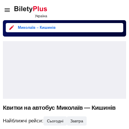
Миколаїв – Кишинів
Квитки на автобус Миколаїв — Кишинів
Найближчі рейси:
Сьогодні
Завтра