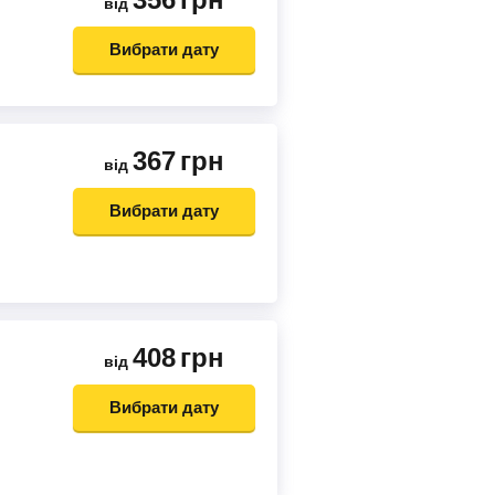
від
Вибрати дату
367
грн
від
Вибрати дату
408
грн
від
Вибрати дату