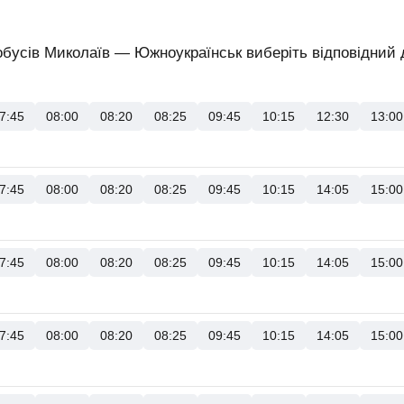
обусів Миколаїв — Южноукраїнськ виберіть відповідний д
7:45
08:00
08:20
08:25
09:45
10:15
12:30
13:00
7:45
08:00
08:20
08:25
09:45
10:15
14:05
15:00
7:45
08:00
08:20
08:25
09:45
10:15
14:05
15:00
7:45
08:00
08:20
08:25
09:45
10:15
14:05
15:00