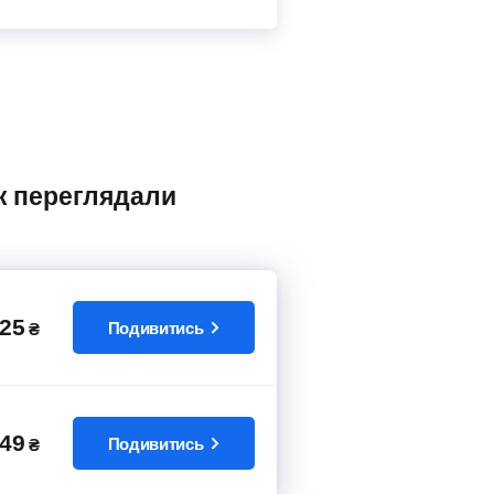
25
Подивитись
₴
49
Подивитись
₴