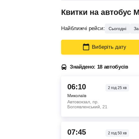
Квитки на автобус 
Найближчі рейси:
Сьогодні
За
Виберіть дату
Знайдено: 18 автобусів
06:10
2
год
25
хв
Миколаїв
Автовокзал, пр.
Богоявленський, 21
07:45
2
год
50
хв