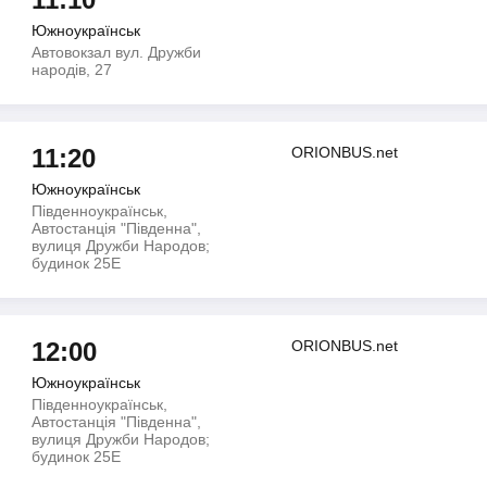
Южноукраїнськ
Автовокзал вул. Дружби
народів, 27
11:20
ORIONBUS.net
Южноукраїнськ
Південноукраїнськ,
Автостанція "Південна",
вулиця Дружби Народов;
будинок 25Е
12:00
ORIONBUS.net
Южноукраїнськ
Південноукраїнськ,
Автостанція "Південна",
вулиця Дружби Народов;
будинок 25Е