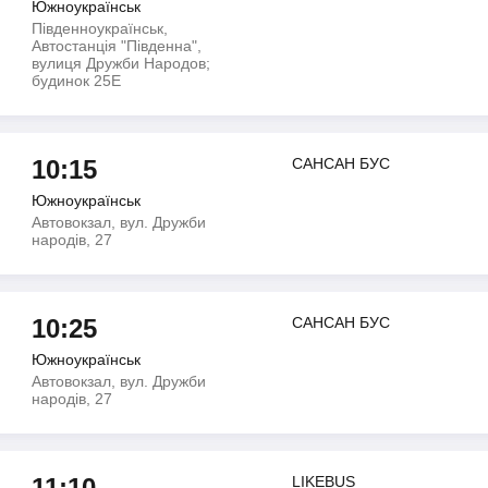
Южноукраїнськ
Південноукраїнськ,
Автостанція "Південна",
вулиця Дружби Народов;
будинок 25Е
10:15
САНСАН БУС
Южноукраїнськ
Автовокзал, вул. Дружби
народів, 27
10:25
САНСАН БУС
Южноукраїнськ
Автовокзал, вул. Дружби
народів, 27
11:10
LIKEBUS