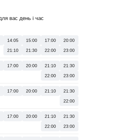
ля вас день і час
14:05
15:00
17:00
20:00
21:10
21:30
22:00
23:00
17:00
20:00
21:10
21:30
22:00
23:00
17:00
20:00
21:10
21:30
22:00
17:00
20:00
21:10
21:30
22:00
23:00