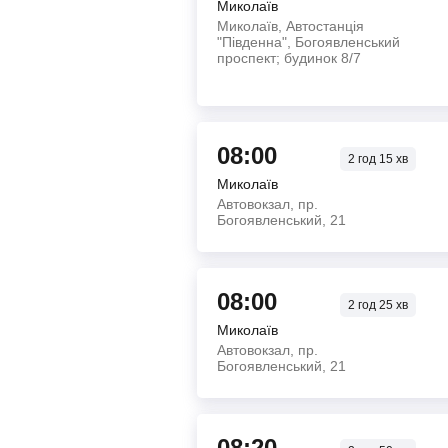
Миколаїв
Миколаїв, Автостанція
"Південна", Богоявленський
проспект; будинок 8/7
08:00
2
год
15
хв
Миколаїв
Автовокзал, пр.
Богоявленський, 21
08:00
2
год
25
хв
Миколаїв
Автовокзал, пр.
Богоявленський, 21
08:20