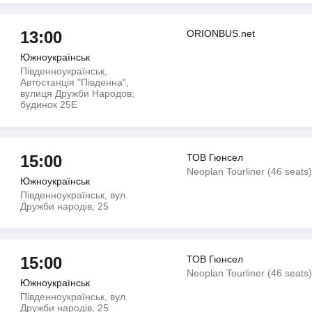
13:00
ORIONBUS.net
Южноукраїнськ
Південноукраїнськ,
Автостанція "Південна",
вулиця Дружби Народов;
будинок 25Е
15:00
ТОВ Гюнсел
Neoplan Tourliner (46 seats
Южноукраїнськ
Південноукраїнськ, вул.
Дружби народів, 25
15:00
ТОВ Гюнсел
Neoplan Tourliner (46 seats
Южноукраїнськ
Південноукраїнськ, вул.
Дружби народів, 25