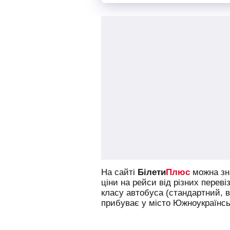
На сайті
Білети
Плюс
можна зна
ціни на рейси від різних переві
класу автобуса (стандартний, 
прибуває у місто Южноукраїнськ