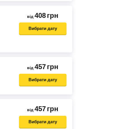
408
грн
від
Вибрати дату
457
грн
від
)
Вибрати дату
457
грн
від
)
Вибрати дату