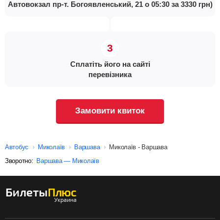
Автовокзал пр-т. Богоявленський, 21 о 05:30 за 3330 грн)
Сплатіть його на сайті
перевізника
Замовити квиток
Автобус
Миколаїв
Варшава
Миколаїв - Варшава
Зворотно:
Варшава — Миколаїв