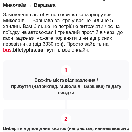
Миколаїв → Варшава
Замовлення автобусного квитка за маршрутом
Миколаїв — Варшава забере у вас не більше 5
хвилин. Вам більше не потрібно витрачати час на
поїздку на автовокзал і тривалий простій в черзі до
каси, адже ви можете порівняти ціни від різних
перевізників (від 3330 грн). Просто зайдіть на
bus
.biletyplus.ua
і купіть все онлайн.
Вкажіть міста відправлення /
прибуття (наприклад, Миколаїв і Варшава) та дату
поїздки
Виберіть відповідний квиток (наприклад, найдешевший з