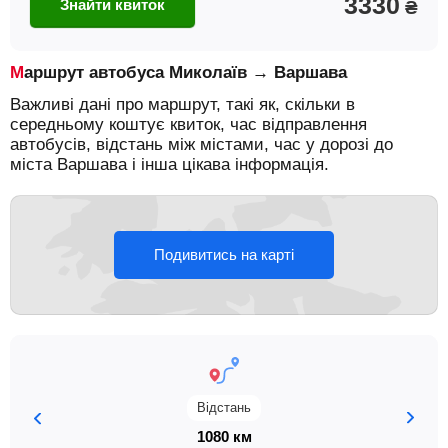
3330
Знайти квиток
₴
Маршрут автобуса Миколаїв → Варшава
Важливі дані про маршрут, такі як, скільки в
середньому коштує квиток, час відправлення
автобусів, відстань між містами, час у дорозі до
міста Варшава і інша цікава інформація.
Подивитись на карті
Відстань
1080 км