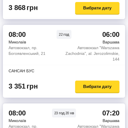
3 868
грн
Вибрати дату
08:00
06:00
год
22
Миколаїв
Варшава
Автовокзал, пр.
Автовокзал "Warszawa
Богоявленський, 21
Zachodnia", al. Jerozolimskie,
144
САНСАН БУС
3 351
грн
Вибрати дату
08:00
07:20
год
хв
23
20
Миколаїв
Варшава
Автовокзал, пр.
Автовокзал "Warszawa