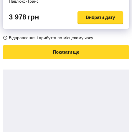
Павлюкс-Транс
3 978
грн
Вибрати дату
Відправлення і прибуття по місцевому часу.
Показати ще