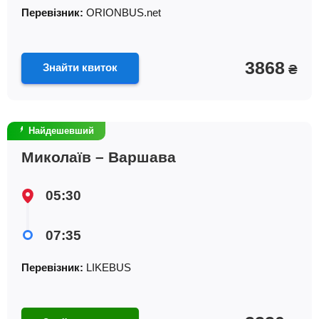
Перевізник:
ORIONBUS.net
3868
Знайти квиток
₴
Найдешевший
Миколаїв – Варшава
05:30
07:35
Перевізник:
LIKEBUS