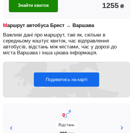
1255
Знайти квиток
₴
Маршрут автобуса Брест → Варшава
Важливі дані про маршрут, такі як, скільки в
середньому коштує квиток, час відправлення
автобусів, відстань між містами, час у дорозі до
міста Варшава і інша цікава інформація.
Подивитись на карті
Відстань