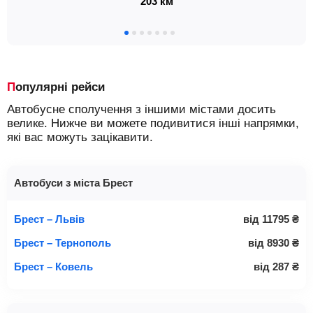
203 км
Популярні рейси
Автобусне сполучення з іншими містами досить
велике. Нижче ви можете подивитися інші напрямки,
які вас можуть зацікавити.
Автобуси з міста Брест
Брест – Львів
від
11795
₴
Брест – Тернополь
від
8930
₴
Брест – Ковель
від
287
₴