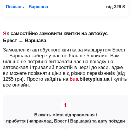
Познань – Варшава
від
329
₴
Як самостійно замовити квитки на автобус
Брест → Варшава
Замовлення автобусного квитка за маршрутом Брест
— Варшава забере у вас не більше 5 хвилин. Вам
більше не потрібно витрачати час на поїздку на
автовокзал і тривалий простій в черзі до каси, адже
ви можете порівняти ціни від різних перевізників (від
1255 грн). Просто зайдіть на
bus
.biletyplus.ua
і купіть
все онлайн.
Вкажіть міста відправлення /
прибуття (наприклад, Брест і Варшава) та дату поїздки