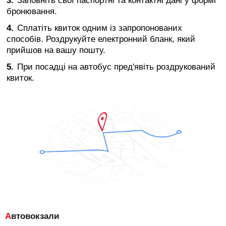
Заповніть свої паспортні та контактні дані у формі
бронювання.
Сплатіть квиток одним із запропонованих
способів. Роздрукуйте електронний бланк, який
прийшов на вашу пошту.
При посадці на автобус пред'явіть роздрукований
квиток.
Автовокзали