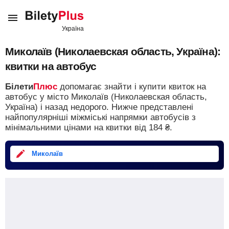
Миколаїв (Николаевская область, Україна):
квитки на автобус
Білети
Плюс
допомагає знайти і купити квиток на
автобус у місто Миколаїв (Николаевская область,
Україна) і назад недорого.
Нижче представлені
найпопулярніші міжміські напрямки автобусів з
мінімальними цінами на квитки від
184
₴
.
Миколаїв