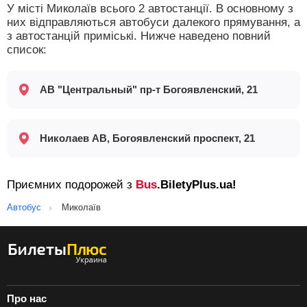
У місті Миколаїв всього 2 автостанції. В основному з
них відправляються автобуси далекого прямування, а
з автостанцій приміські. Нижче наведено повний
список:
АВ "Центральный" пр-т Богоявленский, 21
Николаев АВ, Богоявленский проспект, 21
Приємних подорожей з
Bus
.BiletyPlus.ua!
Автобус
Миколаїв
Про нас