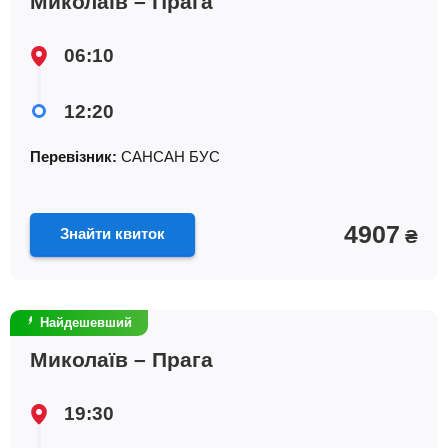
Миколаїв – Прага
06:10
12:20
Перевізник:
САНСАН БУС
4907
Знайти квиток
₴
Найдешевший
Миколаїв – Прага
19:30