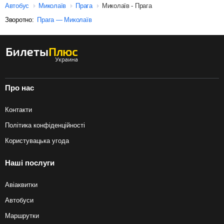
Автобус
Миколаїв
Прага
Миколаїв - Прага
Зворотно:
Прага — Миколаїв
Про нас
Контакти
Політика конфіденційності
Користувацька угода
Наші послуги
Авіаквитки
Автобуси
Маршрутки