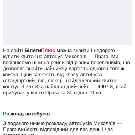
На сайті
Білети
Плюс
можна знайти і недорого
купити квиток на автобус Миколаїв — Прага.
Ми
порівнюємо ціни на рейси від різних перевізників, що
дозволяє знайти найнижчу вартість одного і того ж
квитка. Ціни залежать від класу автобуса
(стандартний, віп, люкс) - найдешевший квиток
коштує
3 767
₴
, а найшвидший рейс —
4907
₴
, який
прибуває у місто Прага за 30 годин 10 хв.
Розклад автобусів
З поданого нижче розкладу автобусів Миколаїв —
Прага виберіть відповідний для вас день і час