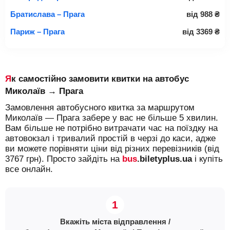
Братислава – Прага
від
988
₴
Париж – Прага
від
3369
₴
Як самостійно замовити квитки на автобус
Миколаїв → Прага
Замовлення автобусного квитка за маршрутом
Миколаїв — Прага забере у вас не більше 5 хвилин.
Вам більше не потрібно витрачати час на поїздку на
автовокзал і тривалий простій в черзі до каси, адже
ви можете порівняти ціни від різних перевізників (від
3767 грн). Просто зайдіть на
bus
.biletyplus.ua
і купіть
все онлайн.
Вкажіть міста відправлення /