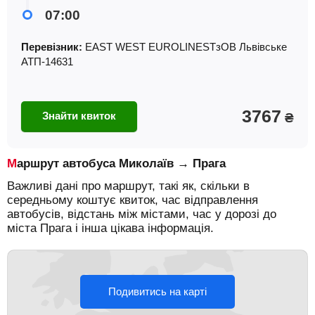
07:00
Перевізник:
EAST WEST EUROLINESТзОВ Львiвське
АТП-14631
3767
Знайти квиток
₴
Маршрут автобуса Миколаїв → Прага
Важливі дані про маршрут, такі як, скільки в
середньому коштує квиток, час відправлення
автобусів, відстань між містами, час у дорозі до
міста Прага і інша цікава інформація.
Подивитись на карті