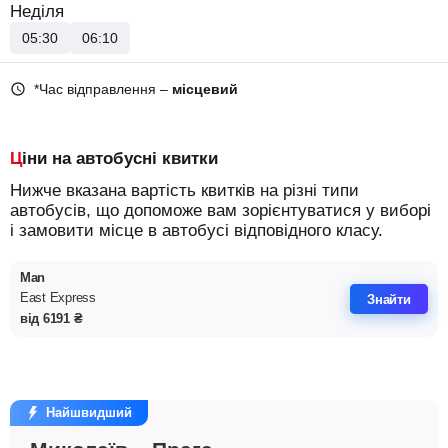
Неділя
05:30
06:10
*Час відправлення –
місцевий
Ціни на автобусні квитки
Нижче вказана вартість квитків на різні типи
автобусів, що допоможе вам зорієнтуватися у виборі
і замовити місце в автобусі відповідного класу.
Man
East Express
Знайти
від
6191
₴
Найшвидший