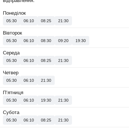
відправлення.
Понеділок
05:30
06:10
08:25
21:30
Вівторок
05:30
06:10
08:30
09:20
19:30
Середа
05:30
06:10
08:25
21:30
Четвер
05:30
06:10
21:30
П’ятниця
05:30
06:10
19:30
21:30
Субота
05:30
06:10
08:25
21:30