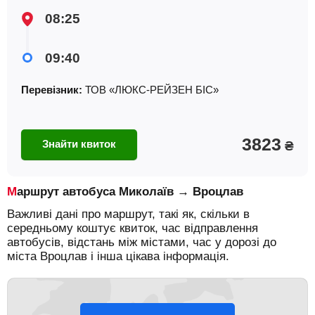
08:25
09:40
Перевізник:
ТОВ «ЛЮКС-РЕЙЗЕН БІС»
3823
Знайти квиток
₴
Маршрут автобуса Миколаїв → Вроцлав
Важливі дані про маршрут, такі як, скільки в
середньому коштує квиток, час відправлення
автобусів, відстань між містами, час у дорозі до
міста Вроцлав і інша цікава інформація.