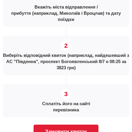
Вкажіть міста відправлення /
прибуття (наприклад, Миколаїв і Вроцлав) та дату
поїздки
Виберіть відповідний квиток (наприклад, найдешевший з
АС "Південна", проспект Богоявленський 8/7 о 08:25 за
3823 грн)
Сплатіть його на сайті
перевізника
Замовити квиток