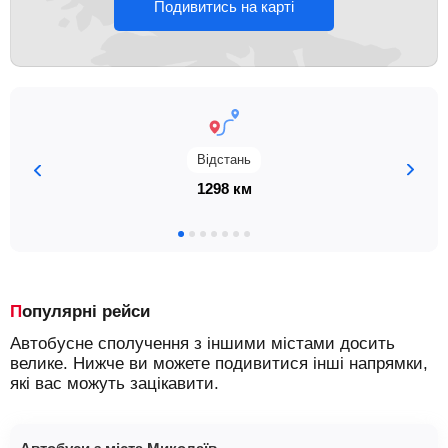
Подивитись на карті
Відстань
1298 км
Популярні рейси
Автобусне сполучення з іншими містами досить
велике. Нижче ви можете подивитися інші напрямки,
які вас можуть зацікавити.