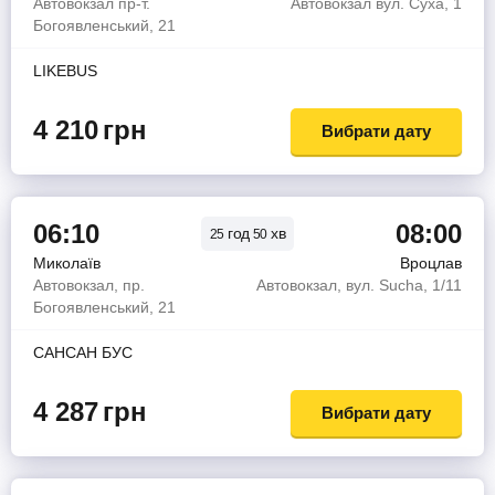
Автовокзал пр-т.
Автовокзал вул. Суха, 1
Богоявленський, 21
LIKEBUS
4 210
грн
Вибрати дату
06:10
08:00
год
хв
25
50
Миколаїв
Вроцлав
Автовокзал, пр.
Автовокзал, вул. Sucha, 1/11
Богоявленський, 21
САНСАН БУС
4 287
грн
Вибрати дату