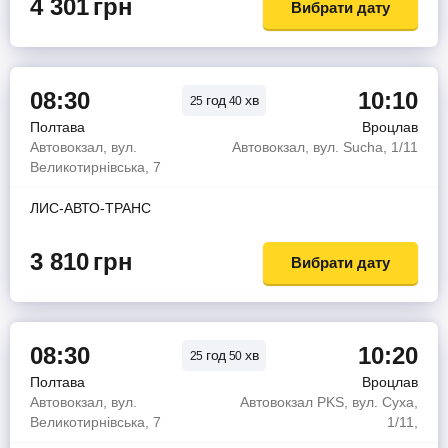
4 301
грн
Вибрати дату
08:30
10:10
год
хв
25
40
Полтава
Вроцлав
Автовокзал, вул.
Автовокзал, вул. Sucha, 1/11
Великотирнівська, 7
ЛИС-АВТО-ТРАНС
3 810
грн
Вибрати дату
08:30
10:20
год
хв
25
50
Полтава
Вроцлав
Автовокзал, вул.
Автовокзал PKS, вул. Суха,
Великотирнівська, 7
1/11,