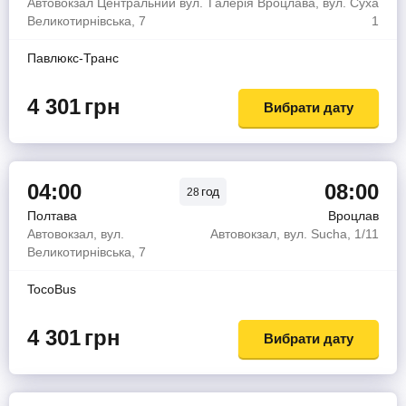
Автовокзал Центральний вул.
Галерія Вроцлава, вул. Суха
Великотирнівська, 7
1
Павлюкс-Транс
4 301
грн
Вибрати дату
04:00
08:00
год
28
Полтава
Вроцлав
Автовокзал, вул.
Автовокзал, вул. Sucha, 1/11
Великотирнівська, 7
TocoBus
4 301
грн
Вибрати дату