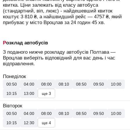
квитка. Ціни залежать від класу автобуса
(стандартний, віп, люкс) - найдешевший квиток
коштує
3 810
₴
, а найшвидший рейс —
4757
₴
, який
прибуває у місто Вроцлав за 24 годин 45 хв.
Розклад автобусів
З поданого нижче розкладу автобусів Полтава —
Вроцлав виберіть відповідний для вас день і час
відправлення.
Понеділок
00:50
04:00
08:00
08:10
08:50
09:50
10:00
10:15
13:00
ще 3
Вівторок
00:50
04:00
08:00
08:10
08:50
09:50
10:00
10:15
12:30
ще 4