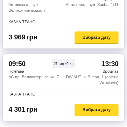
Автовокзал, вул.
Автовокзал, вул. Sucha, 1/11
Великотирнівська, 7
КАЗНА ТРАНС
3 969
грн
Вибрати дату
09:50
13:30
год
хв
27
40
Полтава
Вроцлав
АС пр. Великотернівська, 7
DW.AUT ul. Sucha, 1 (galeria
Wroclavia)
КАЗНА ТРАНС
4 301
грн
Вибрати дату