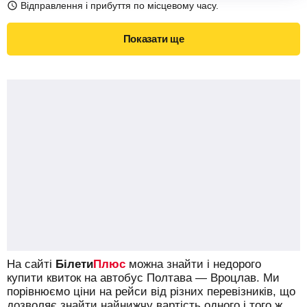
Відправлення і прибуття по місцевому часу.
Показати ще
На сайті
Білети
Плюс
можна знайти і недорого
купити квиток на автобус Полтава — Вроцлав.
Ми
порівнюємо ціни на рейси від різних перевізників, що
дозволяє знайти найнижчу вартість одного і того ж