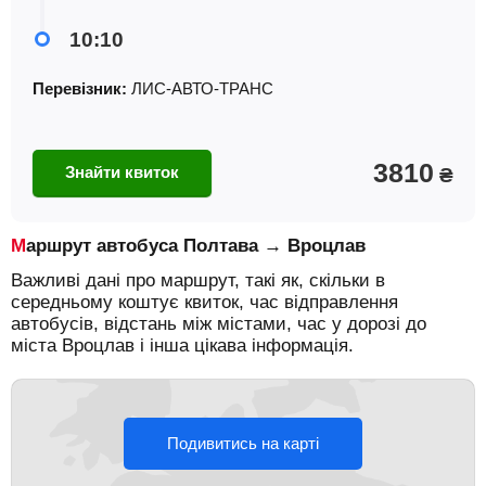
10:10
Перевізник:
ЛИС-АВТО-ТРАНС
3810
Знайти квиток
₴
Маршрут автобуса Полтава → Вроцлав
Важливі дані про маршрут, такі як, скільки в
середньому коштує квиток, час відправлення
автобусів, відстань між містами, час у дорозі до
міста Вроцлав і інша цікава інформація.
Подивитись на карті