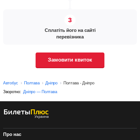
Сплатіть його на сайті
перевізника
Замовити квиток
Автобус
Полтава
Дніпро
Полтава - Дніпро
Зворотно:
Дніпро — Полтава
Про нас