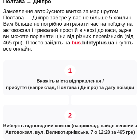
Полтава → Дніпро
Замовлення автобусного квитка за маршрутом
Полтава — Дніпро забере у вас не більше 5 хвилин.
Вам більше не потрібно витрачати час на поїздку на
автовокзал і тривалий простій в черзі до каси, адже
ви можете порівняти ціни від різних перевізників (від
465 грн). Просто зайдіть на
bus
.biletyplus.ua
і купіть
все онлайн.
Вкажіть міста відправлення /
прибуття (наприклад, Полтава і Дніпро) та дату поїздки
Виберіть відповідний квиток (наприклад, найдешевший з
Автовокзал, вул. Великотирнівська, 7 о 12:20 за 465 грн)