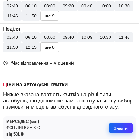
02:40
06:10
08:00
09:20
09:40
10:09
10:30
11:46
11:50
ще 9
Неділя
02:40
06:10
08:00
09:40
10:09
10:30
11:46
11:50
12:15
ще 8
*Час відправлення –
місцевий
Ціни на автобусні квитки
Нижче вказана вартість квитків на різні типи
автобусів, що допоможе вам зорієнтуватися у виборі
і замовити місце в автобусі відповідного класу.
МЕРСЕДЕС (мяг)
ФОП ЛИТВИН В.О.
Знайти
від
591
₴