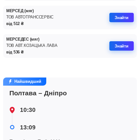
МЕРСЕД (мяг)
ТОВ АВТОТРАНССЕРВIС
Знайти
від
512
₴
МЕРСЕДЕС (мяг)
ТОВ АВТ.КОЗАЦЬКА ЛАВА
Знайти
від
536
₴
Найшвидший
Полтава – Дніпро
10:30
13:09