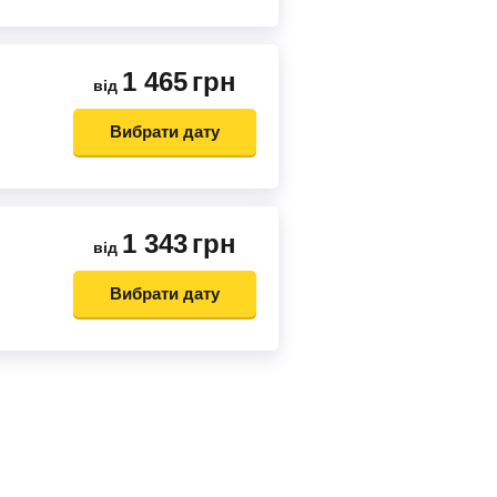
1 465
грн
від
Вибрати дату
1 343
грн
від
Вибрати дату