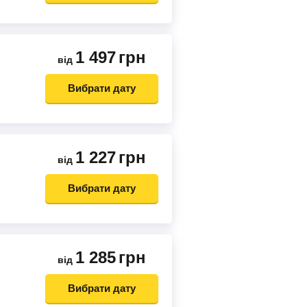
1 497
грн
від
Вибрати дату
1 227
грн
від
Вибрати дату
1 285
грн
від
Вибрати дату