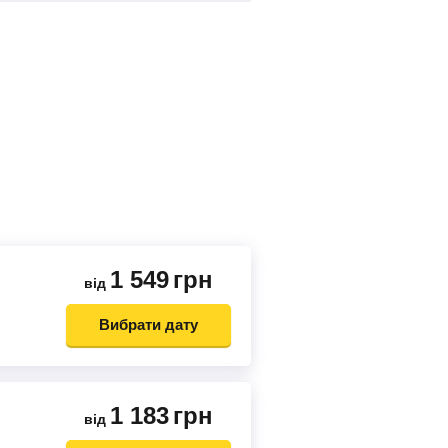
1 549
грн
від
Вибрати дату
1 183
грн
від