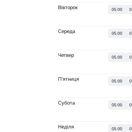
Вівторок
05:00
0
Середа
05:00
0
Четвер
05:00
0
П’ятниця
05:00
0
Субота
05:00
0
Неділя
05:00
0