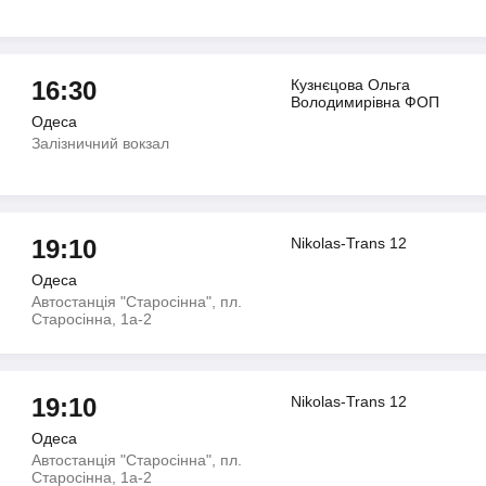
16:30
Кузнєцова Ольга
Володимирiвна ФОП
Одеса
Залізничний вокзал
19:10
Nikolas-Trans 12
Одеса
Автостанція "Старосінна", пл.
Старосінна, 1а-2
19:10
Nikolas-Trans 12
Одеса
Автостанція "Старосінна", пл.
Старосінна, 1а-2