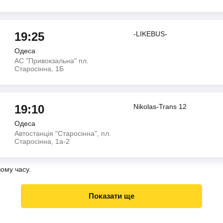
19:25
-LIKEBUS-
Одеса
АС "Привокзальна" пл.
Старосінна, 1Б
19:10
Nikolas-Trans 12
Одеса
Автостанція "Старосінна", пл.
Старосінна, 1а-2
вому часу.
Показати ще