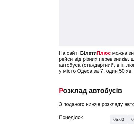
На сайті
Білети
Плюс
можна зна
рейси від різних перевізників, 
автобуса (стандартний, віп, л
у місто Одеса за 7 годин 50 хв.
Розклад автобусів
З поданого нижче розкладу авто
Понеділок
05:00
0