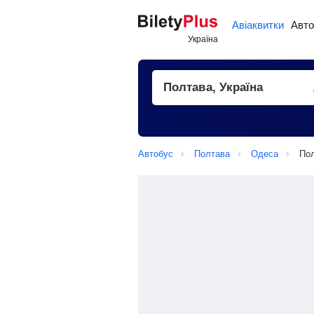
Авіаквитки
Авто
Автобус
Полтава
Одеса
Пол