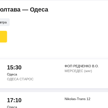
Полтава — Одеса
втра
15:30
ФОП РЕДЧЕНКО В.О.
МЕРСЕДЕС (мяг)
Одеса
ОДЕСА СТАРОС
17:10
Nikolas-Trans 12
Одеса