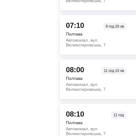
Великотирнівська, 7
07:10
9
год
20
хв
Полтава
Автовокзал, вул.
Великотирнівська, 7
08:00
11
год
10
хв
Полтава
Автовокзал, вул.
Великотирнівська, 7
08:10
11
год
Полтава
Автовокзал, вул.
Великотирнівська, 7