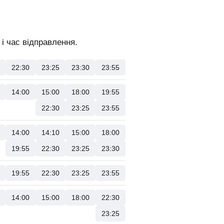
і час відправлення.
22:30
23:25
23:30
23:55
14:00
15:00
18:00
19:55
22:30
23:25
23:55
14:00
14:10
15:00
18:00
19:55
22:30
23:25
23:30
19:55
22:30
23:25
23:55
14:00
15:00
18:00
22:30
23:25