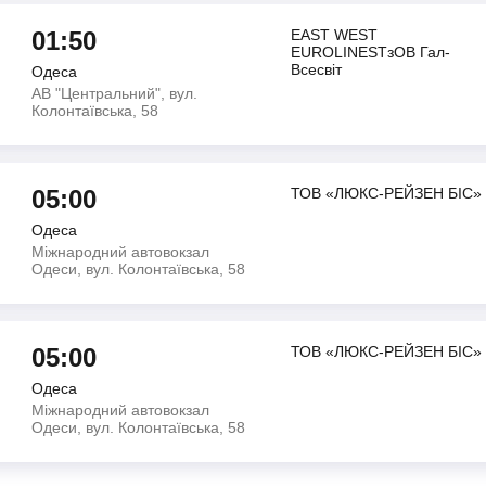
01:50
EAST WEST
EUROLINESТзОВ Гал-
Всесвiт
Одеса
АВ "Центральний", вул.
Колонтаївська, 58
05:00
ТОВ «ЛЮКС-РЕЙЗЕН БІС»
Одеса
Міжнародний автовокзал
Одеси, вул. Колонтаївська, 58
05:00
ТОВ «ЛЮКС-РЕЙЗЕН БІС»
Одеса
Міжнародний автовокзал
Одеси, вул. Колонтаївська, 58