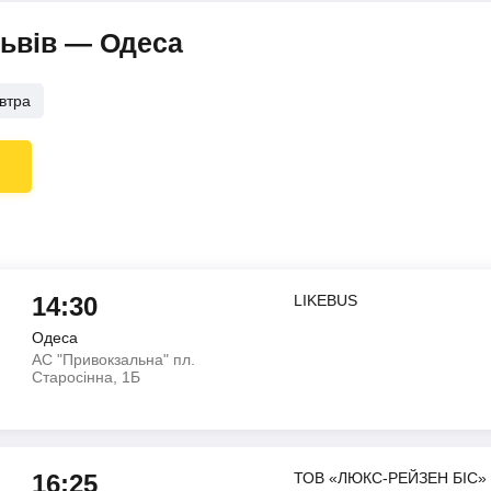
Львів — Одеса
втра
14:30
LIKEBUS
Одеса
АС "Привокзальна" пл.
Старосінна, 1Б
16:25
ТОВ «ЛЮКС-РЕЙЗЕН БІС»