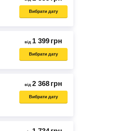
Вибрати дату
1 399
грн
від
Вибрати дату
2 368
грн
від
Вибрати дату
1 734
грн