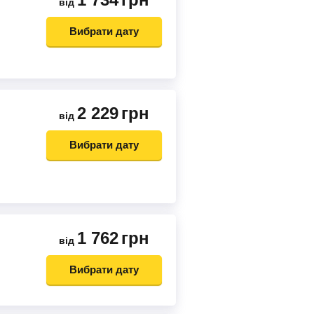
від
Вибрати дату
2 229
грн
від
Вибрати дату
1 762
грн
від
Вибрати дату