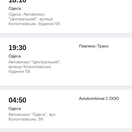
Одеса
Одеса, Автовокзал
"Центральний", вулиця
Колонтаївська; будинок 58
19:30
Павлюкс-Транс
Одеса
Автовокзал "Центральний",
вулиця Колонтаївська;
будинок 58
04:50
Avtokombinat-1 OOO
Одеса
Автовокзал "Одеса", вул.
Колонтаївська, 58