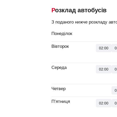
Розклад автобусів
З поданого нижче розкладу авто
Понеділок
Вівторок
02:00
0
Середа
02:00
0
Четвер
0
П’ятниця
02:00
0