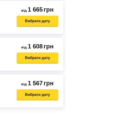
1 665
грн
від
Вибрати дату
1 608
грн
від
Вибрати дату
1 567
грн
від
Вибрати дату