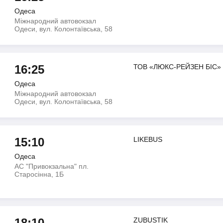
Одеса
Міжнародний автовокзал
Одеси, вул. Колонтаївська, 58
16:25
ТОВ «ЛЮКС-РЕЙЗЕН БІС»
Одеса
Міжнародний автовокзал
Одеси, вул. Колонтаївська, 58
15:10
LIKEBUS
Одеса
АС "Привокзальна" пл.
Старосінна, 1Б
18:10
ZUBUSTIK