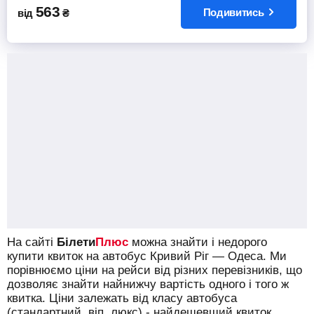
563
Подивитись
від
₴
На сайті
Білети
Плюс
можна знайти і недорого
купити квиток на автобус Кривий Ріг — Одеса.
Ми
порівнюємо ціни на рейси від різних перевізників, що
дозволяє знайти найнижчу вартість одного і того ж
квитка. Ціни залежать від класу автобуса
(стандартний, віп, люкс) - найдешевший квиток