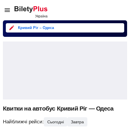
Кривий Ріг – Одеса
Квитки на автобус Кривий Ріг — Одеса
Найближчі рейси:
Сьогодні
Завтра