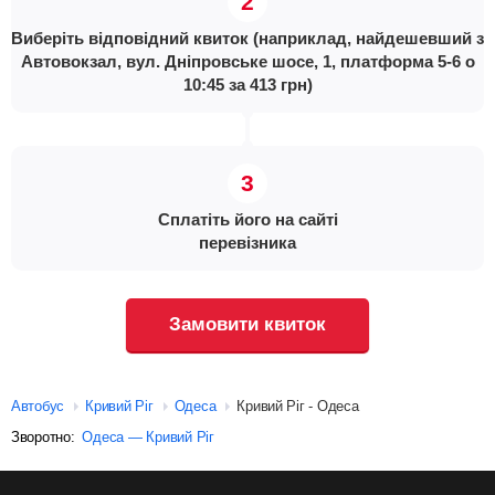
Виберіть відповідний квиток (наприклад, найдешевший з
Автовокзал, вул. Дніпровське шосе, 1, платформа 5-6 о
10:45 за 413 грн)
Сплатіть його на сайті
перевізника
Замовити квиток
Автобус
Кривий Ріг
Одеса
Кривий Ріг - Одеса
Зворотно:
Одеса — Кривий Ріг