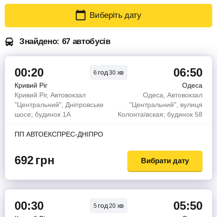
Виберіть дату
Знайдено: 67 автобусів
00:20
06:50
год
хв
6
30
Кривий Ріг
Одеса
Кривий Ріг, Автовокзал
Одеса, Автовокзал
"Центральний", Дніпровське
"Центральний", вулиця
шосе; будинок 1А
Колонтаївская; будинок 58
ПП АВТОЕКСПРЕС-ДНІПРО
692
грн
Вибрати дату
00:30
05:50
год
хв
5
20