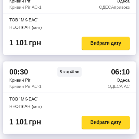
Кривий Ріг
Одеса
Кривий Ріг АС-1
ОДЕСАпривокз
ТОВ `МК-БАС`
НЕОПЛАН (мяг)
1 101
грн
Вибрати дату
00:30
06:10
год
хв
5
40
Кривий Ріг
Одеса
Кривий Ріг АС-1
ОДЕСА АС
ТОВ `МК-БАС`
НЕОПЛАН (мяг)
1 101
грн
Вибрати дату