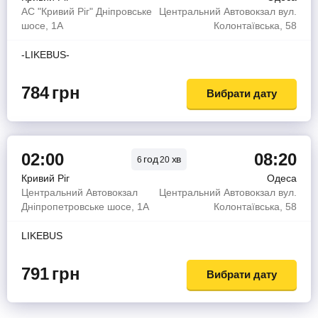
АС "Кривий Ріг" Дніпровське
Центральний Автовокзал вул.
шосе, 1А
Колонтаївська, 58
-LIKEBUS-
784
грн
Вибрати дату
02:00
08:20
год
хв
6
20
Кривий Ріг
Одеса
Центральний Автовокзал
Центральний Автовокзал вул.
Дніпропетровське шосе, 1А
Колонтаївська, 58
LIKEBUS
791
грн
Вибрати дату