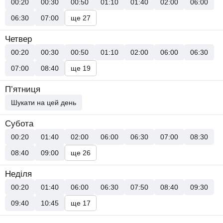
00:20
00:30
00:50
01:10
01:40
02:00
06:00
06:30
07:00
ще 27
Четвер
00:20
00:30
00:50
01:10
02:00
06:00
06:30
07:00
08:40
ще 19
П’ятниця
Шукати на цей день
Субота
00:20
01:40
02:00
06:00
06:30
07:00
08:30
08:40
09:00
ще 26
Неділя
00:20
01:40
06:00
06:30
07:50
08:40
09:30
09:40
10:45
ще 17