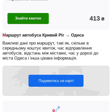
413
Знайти квиток
₴
Маршрут автобуса Кривий Ріг → Одеса
Важливі дані про маршрут, такі як, скільки в
середньому коштує квиток, час відправлення
автобусів, відстань між містами, час у дорозі до
міста Одеса і інша цікава інформація.
Подивитись на карті