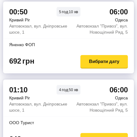
00:50
06:00
год
хв
5
10
Кривий Ріг
Одеса
Автовокзал, вул. Дніпровське
Автовокзал "Привоз", вул.
шосе, 1
Новощіпний Ряд, 5
Яненко ФОП
692
грн
Вибрати дату
01:10
06:00
год
хв
4
50
Кривий Ріг
Одеса
Автовокзал, вул. Дніпровське
Автовокзал "Привоз", вул.
шосе, 1
Новощіпний Ряд, 5
OOO Турист