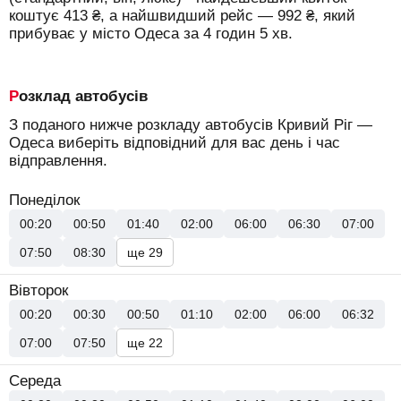
коштує
413
₴
, а найшвидший рейс —
992
₴
, який
прибуває у місто Одеса за 4 годин 5 хв.
Розклад автобусів
З поданого нижче розкладу автобусів Кривий Ріг —
Одеса виберіть відповідний для вас день і час
відправлення.
Понеділок
00:20
00:50
01:40
02:00
06:00
06:30
07:00
07:50
08:30
ще 29
Вівторок
00:20
00:30
00:50
01:10
02:00
06:00
06:32
07:00
07:50
ще 22
Середа