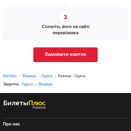
Сплатіть його на сайті
перевізника
Замовити квиток
Автобус
Вінниця
Одеса
Вінниця - Одеса
Зворотно:
Одеса — Вінниця
Про нас