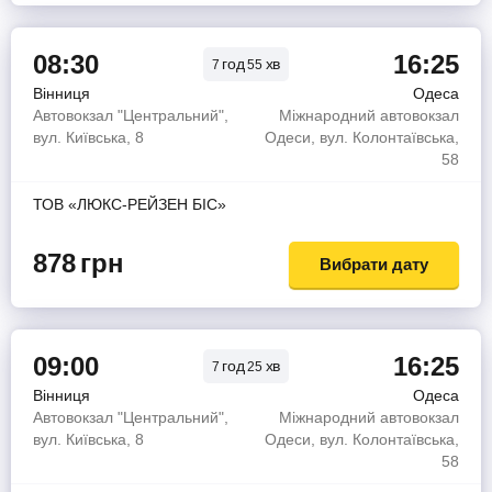
08:30
16:25
год
хв
7
55
Вінниця
Одеса
Автовокзал "Центральний",
Міжнародний автовокзал
вул. Київська, 8
Одеси, вул. Колонтаївська,
58
ТОВ «ЛЮКС-РЕЙЗЕН БІС»
878
грн
Вибрати дату
09:00
16:25
год
хв
7
25
Вінниця
Одеса
Автовокзал "Центральний",
Міжнародний автовокзал
вул. Київська, 8
Одеси, вул. Колонтаївська,
58