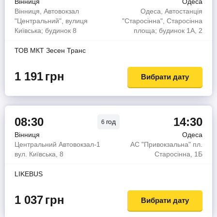
Вінниця
Одеса
Вінниця, Автовокзал
Одеса, Автостанція
"Центральний", вулиця
"Старосінна", Старосінна
Київська; будинок 8
площа; будинок 1А, 2
ТОВ МКТ Зесен Транс
1 191
грн
Вибрати дату
08:30
14:30
год
6
Вінниця
Одеса
Центральний Автовокзал-1
АС "Привокзальна" пл.
вул. Київська, 8
Старосінна, 1Б
LIKEBUS
1 037
грн
Вибрати дату