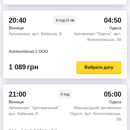
20:40
04:50
год
хв
8
10
Вінниця
Одеса
Автовокзал, вул. Київська, 8
Автовокзал "Одеса", вул.
Колонтаївська, 58
Avtokombinat-1 OOO
1 089
грн
Вибрати дату
21:00
05:00
год
8
Вінниця
Одеса
Автовокзал "Центральний",
Міжнародний автовокзал
вул. Київська, 8
Одеси, вул. Колонтаївська,
58