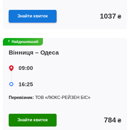
1037
Знайти квиток
₴
Найдешевший
Вінниця – Одеса
09:00
16:25
Перевізник:
ТОВ «ЛЮКС-РЕЙЗЕН БІС»
784
Знайти квиток
₴