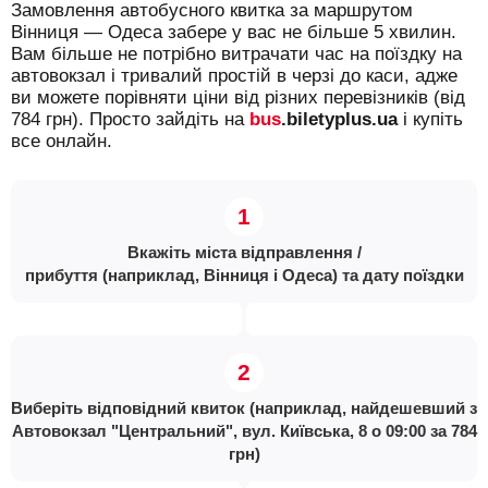
Замовлення автобусного квитка за маршрутом
Вінниця — Одеса забере у вас не більше 5 хвилин.
Вам більше не потрібно витрачати час на поїздку на
автовокзал і тривалий простій в черзі до каси, адже
ви можете порівняти ціни від різних перевізників (від
784 грн). Просто зайдіть на
bus
.biletyplus.ua
і купіть
все онлайн.
Вкажіть міста відправлення /
прибуття (наприклад, Вінниця і Одеса) та дату поїздки
Виберіть відповідний квиток (наприклад, найдешевший з
Автовокзал "Центральний", вул. Київська, 8 о 09:00 за 784
грн)