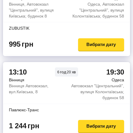
Вінниця, Автовокзал
Одеса, Автовокзал
"Центральний", вулиця
"Центральний", вулиця
Київська; будинок 8
Колонтаївська; будинок 58
ZUBUSTIK
995
грн
Вибрати дату
13:10
19:30
год
хв
6
20
Вінниця
Одеса
Вінниця Автовокзал,
Автовокзал "Центральний",
вул.Київська, 8
вулиця Колонтаївська;
будинок 58
Павлюкс-Транс
1 244
грн
Вибрати дату