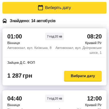
Виберіть дату
Знайдено: 14 автобусів
01:00
08:20
год
хв
7
20
Вінниця
Кривий Ріг
Автовокзал, вул. Київська, 8
Автовокзал, вул. Дніпровське
шосе, 1
Зайцев Д.С. ФОП
1 287
грн
Вибрати дату
04:40
12:00
год
хв
7
20
Вінниця
Кривий Ріг