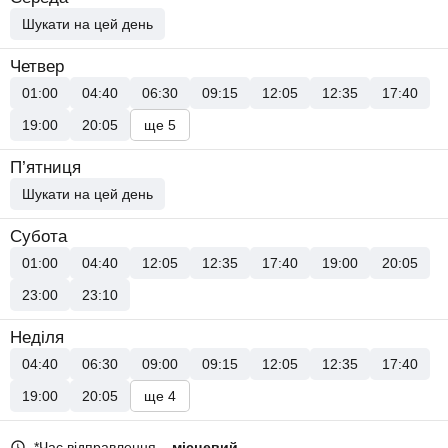
Шукати на цей день
Четвер
01:00
04:40
06:30
09:15
12:05
12:35
17:40
19:00
20:05
ще 5
П’ятниця
Шукати на цей день
Субота
01:00
04:40
12:05
12:35
17:40
19:00
20:05
23:00
23:10
Неділя
04:40
06:30
09:00
09:15
12:05
12:35
17:40
19:00
20:05
ще 4
*Час відправлення –
місцевий