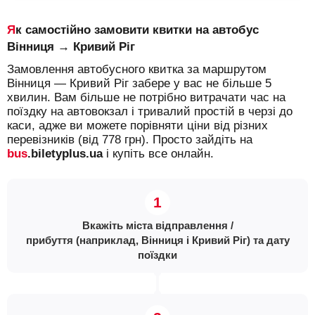
Як самостійно замовити квитки на автобус
Вінниця → Кривий Ріг
Замовлення автобусного квитка за маршрутом
Вінниця — Кривий Ріг забере у вас не більше 5
хвилин. Вам більше не потрібно витрачати час на
поїздку на автовокзал і тривалий простій в черзі до
каси, адже ви можете порівняти ціни від різних
перевізників (від 778 грн). Просто зайдіть на
bus
.biletyplus.ua
і купіть все онлайн.
Вкажіть міста відправлення /
прибуття (наприклад, Вінниця і Кривий Ріг) та дату
поїздки