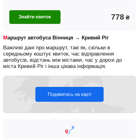
778
Знайти квиток
₴
Маршрут автобуса Вінниця → Кривий Ріг
Важливі дані про маршрут, такі як, скільки в
середньому коштує квиток, час відправлення
автобусів, відстань між містами, час у дорозі до
міста Кривий Ріг і інша цікава інформація.
Подивитись на карті