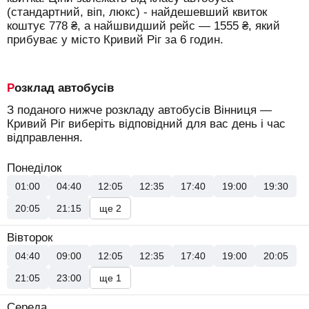
(стандартний, віп, люкс) - найдешевший квиток
коштує
778
₴
, а найшвидший рейс —
1555
₴
, який
прибуває у місто Кривий Ріг за 6 годин.
Розклад автобусів
З поданого нижче розкладу автобусів Вінниця —
Кривий Ріг виберіть відповідний для вас день і час
відправлення.
Понеділок
01:00
04:40
12:05
12:35
17:40
19:00
19:30
20:05
21:15
ще 2
Вівторок
04:40
09:00
12:05
12:35
17:40
19:00
20:05
21:05
23:00
ще 1
Середа