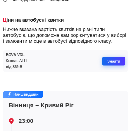
Ціни на автобусні квитки
Нижче вказана вартість квитків на різні типи
автобусів, що допоможе вам зорієнтуватися у виборі
і замовити місце в автобусі відповідного класу.
BOVA VDL
Ковель.АТП
Знайти
від
869
₴
Найшвидший
Вінниця – Кривий Ріг
23:00