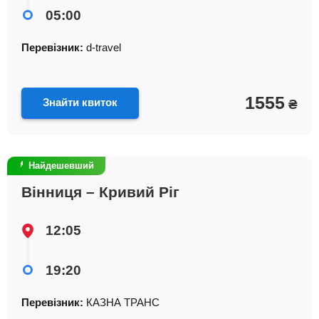
05:00
Перевізник:
d-travel
1555
Знайти квиток
₴
Найдешевший
Вінниця – Кривий Ріг
12:05
19:20
Перевізник:
КАЗНА ТРАНС