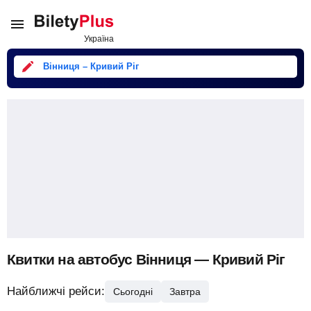
Вінниця – Кривий Ріг
Квитки на автобус Вінниця — Кривий Ріг
Найближчі рейси:
Сьогодні
Завтра