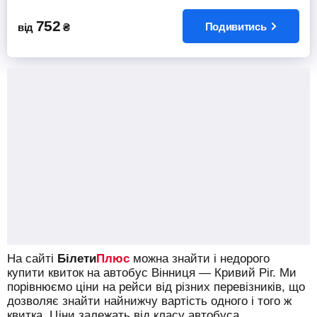
752
Подивитись
від
₴
На сайті
Білети
Плюс
можна знайти і недорого
купити квиток на автобус Вінниця — Кривий Ріг.
Ми
порівнюємо ціни на рейси від різних перевізників, що
дозволяє знайти найнижчу вартість одного і того ж
квитка. Ціни залежать від класу автобуса