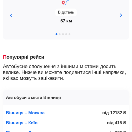
Відстань
57 км
Популярні рейси
Автобусне сполучення з іншими містами досить
велике. Нижче ви можете подивитися інші напрямки,
які вас можуть зацікавити.
Автобуси з міста Вінниця
Вінниця – Москва
від
12182
₴
Вінниця – Київ
від
415
₴