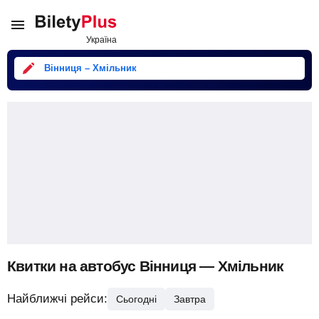
Вінниця – Хмільник
Квитки на автобус Вінниця — Хмільник
Найближчі рейси:
Сьогодні
Завтра