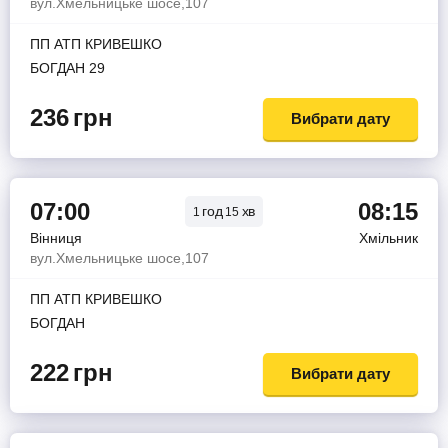
вул.Хмельницьке шосе,107
ПП АТП КРИВЕШКО
БОГДАН 29
236
грн
Вибрати дату
07:00
08:15
год
хв
1
15
Вінниця
Хмільник
вул.Хмельницьке шосе,107
ПП АТП КРИВЕШКО
БОГДАН
222
грн
Вибрати дату