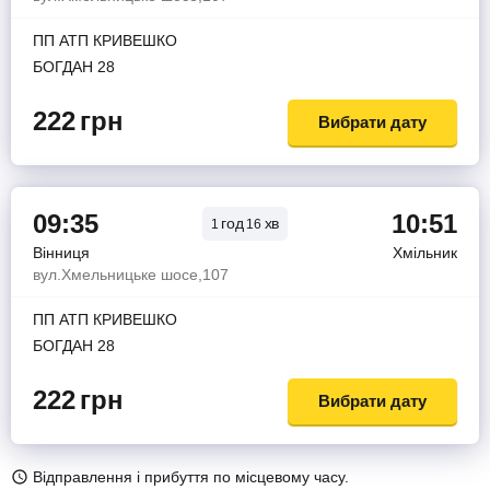
ПП АТП КРИВЕШКО
БОГДАН 28
222
грн
Вибрати дату
09:35
10:51
год
хв
1
16
Вінниця
Хмільник
вул.Хмельницьке шосе,107
ПП АТП КРИВЕШКО
БОГДАН 28
222
грн
Вибрати дату
Відправлення і прибуття по місцевому часу.