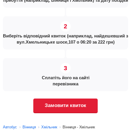
прибуття (наприклад, Вінниця і Хмільник) та дату поїздки
Виберіть відповідний квиток (наприклад, найдешевший з
вул.Хмельницьке шосе,107 о 06:20 за 222 грн)
Сплатіть його на сайті
перевізника
Замовити квиток
Автобус
Вінниця
Хмільник
Вінниця - Хмільник