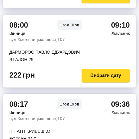
08:00
09:10
год
хв
1
10
Вінниця
Хмільник
вул.Хмельницьке шосе,107
ДАРМОРОС ПАВЛО ЕДУАРДОВИЧ
ЭТАЛОН 29
222
грн
Вибрати дату
08:17
09:36
год
хв
1
19
Вінниця
Хмільник
вул.Хмельницьке шосе,107
ПП АТП КРИВЕШКО
БОГДАН 24 0