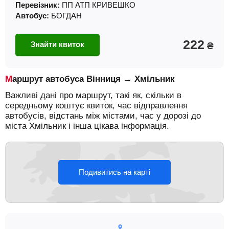
Перевізник:
ПП АТП КРИВЕШКО
Автобус:
БОГДАН
222
Знайти квиток
₴
Маршрут автобуса Вінниця → Хмільник
Важливі дані про маршрут, такі як, скільки в
середньому коштує квиток, час відправлення
автобусів, відстань між містами, час у дорозі до
міста Хмільник і інша цікава інформація.
Подивитись на карті