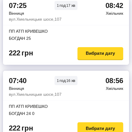
07:25
08:42
год
хв
1
17
Вінниця
Хмільник
вул.Хмельницьке шосе,107
ПП АТП КРИВЕШКО
БОГДАН 25
222
грн
Вибрати дату
07:40
08:56
год
хв
1
16
Вінниця
Хмільник
вул.Хмельницьке шосе,107
ПП АТП КРИВЕШКО
БОГДАН 24 0
222
грн
Вибрати дату