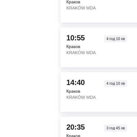
Краков
KRAKÓW MDA
10:55
4
год
10
хв
Краков
KRAKÓW MDA
14:40
4
год
10
хв
Краков
KRAKÓW MDA
20:35
3
год
45
хв
Краков