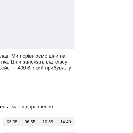
лав.
Ми порівнюємо ціни на
итка. Ціни залежать від класу
 рейс —
490
₴
, який прибуває у
нь і час відправлення.
03:35
06:55
10:55
14:40