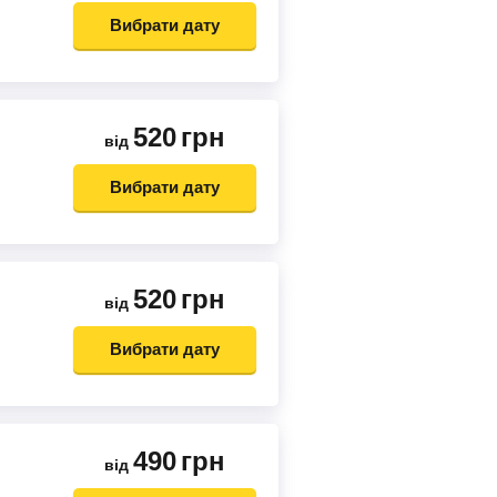
Вибрати дату
520
грн
від
Вибрати дату
520
грн
від
Вибрати дату
490
грн
від