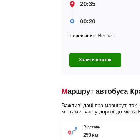
20:35
00:20
Перевізник:
Neobus
Знайти квиток
Маршрут автобуса К
Важливі дані про маршрут, такі 
містами, час у дорозі до міста 
Відстань
259 км