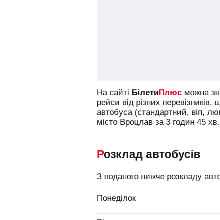
На сайті
Білети
Плюс
можна зна
рейси від різних перевізників, 
автобуса (стандартний, віп, л
місто Вроцлав за 3 годин 45 хв.
Розклад автобусів
З поданого нижче розкладу авто
Понеділок