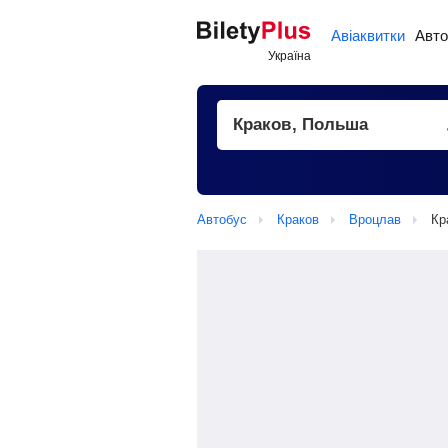
Авіаквитки
Авто
Автобус
Краков
Вроцлав
Кр