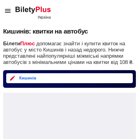
Кишинів: квитки на автобус
Білети
Плюс
допомагає знайти і купити квиток на
автобус у місто Кишинів і назад недорого.
Нижче
представлені найпопулярніші міжміські напрямки
автобусів з мінімальними цінами на квитки від
108
₴
.
Кишинів