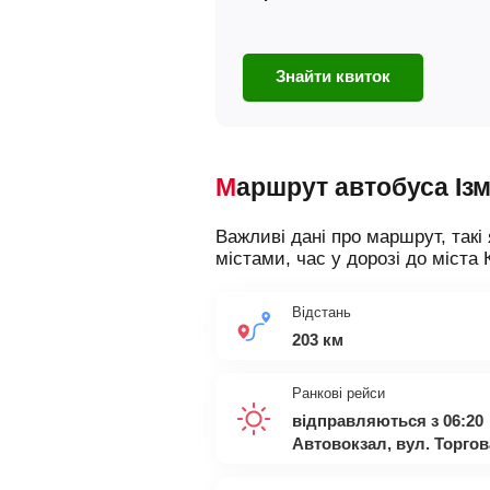
Знайти квиток
Маршрут автобуса Із
Важливі дані про маршрут, такі 
містами, час у дорозі до міста 
Відстань
203 км
Ранкові рейси
відправляються з 06:20
Автовокзал, вул. Торгова