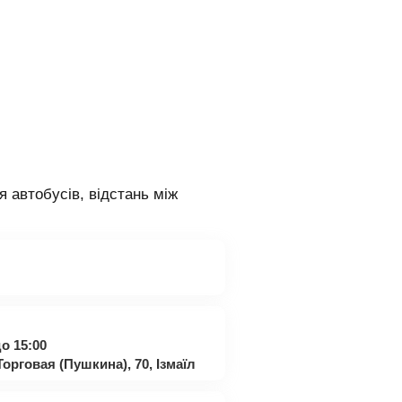
я автобусів, відстань між
о 15:00
Торговая (Пушкина), 70, Ізмаїл