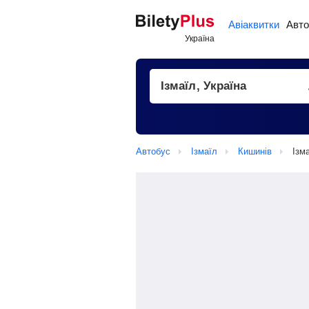
Авіаквитки
Авто
Автобус
Ізмаїл
Кишинів
Ізм