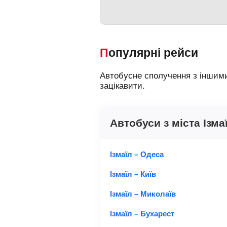
Популярні рейси
Автобусне сполучення з іншими
зацікавити.
Автобуси з міста Ізма
Ізмаїл – Одеса
Ізмаїл – Київ
Ізмаїл – Миколаїв
Ізмаїл – Бухарест