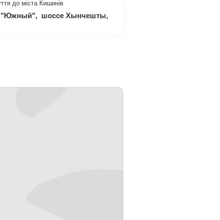
уття до міста Кишинів
ал "Южный", шоссе Хынчешты,