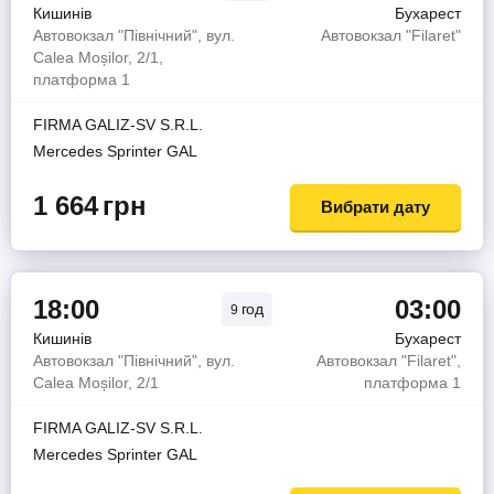
Кишинів
Бухарест
Автовокзал "Північний", вул.
Автовокзал "Filaret"
Calea Moșilor, 2/1,
платформа 1
FIRMA GALIZ-SV S.R.L.
Mercedes Sprinter GAL
1 664
грн
Вибрати дату
18:00
03:00
год
9
Кишинів
Бухарест
Автовокзал "Північний", вул.
Автовокзал "Filaret",
Calea Moșilor, 2/1
платформа 1
FIRMA GALIZ-SV S.R.L.
Mercedes Sprinter GAL