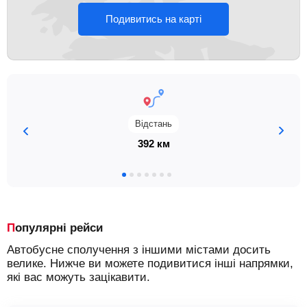
Подивитись на карті
Відстань
392 км
Популярні рейси
Автобусне сполучення з іншими містами досить
велике. Нижче ви можете подивитися інші напрямки,
які вас можуть зацікавити.