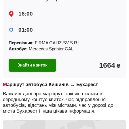
16:00
01:00
Перевізник:
FIRMA GALIZ-SV S.R.L.
Автобус:
Mercedes Sprinter GAL
1664
Знайти квиток
₴
Маршрут автобуса Кишинів → Бухарест
Важливі дані про маршрут, такі як, скільки в
середньому коштує квиток, час відправлення
автобусів, відстань між містами, час у дорозі до
міста Бухарест і інша цікава інформація.