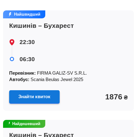
Найшвидший
Кишинів – Бухарест
22:30
06:30
Перевізник:
FIRMA GALIZ-SV S.R.L.
Автобус:
Scania Beulas Jewel 2025
1876
Знайти квиток
₴
Найдешевший
Кишинів – Бухарест