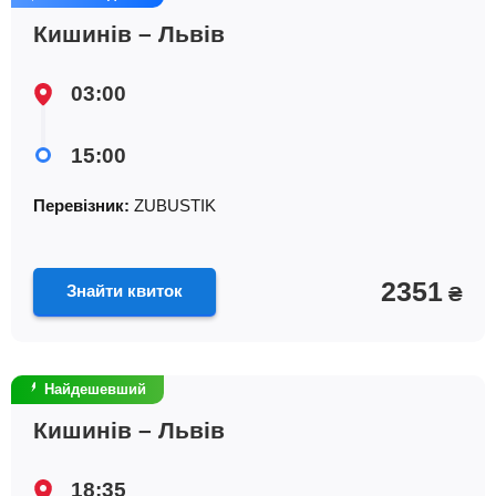
Кишинів – Львів
03:00
15:00
Перевізник:
ZUBUSTIK
2351
Знайти квиток
₴
Найдешевший
Кишинів – Львів
18:35