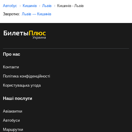
Автобус
Кишинів
Львів
Кишинів - Львів
Зворотно:
Львів — Кишинів
Про нас
Контакти
Політика конфіденційності
Користувацька угода
Наші послуги
Авіаквитки
Автобуси
Маршрутки