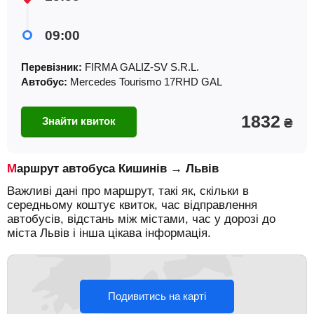
09:00
Перевізник:
FIRMA GALIZ-SV S.R.L.
Автобус:
Mercedes Tourismo 17RHD GAL
1832
Знайти квиток
₴
Маршрут автобуса Кишинів → Львів
Важливі дані про маршрут, такі як, скільки в
середньому коштує квиток, час відправлення
автобусів, відстань між містами, час у дорозі до
міста Львів і інша цікава інформація.
Подивитись на карті