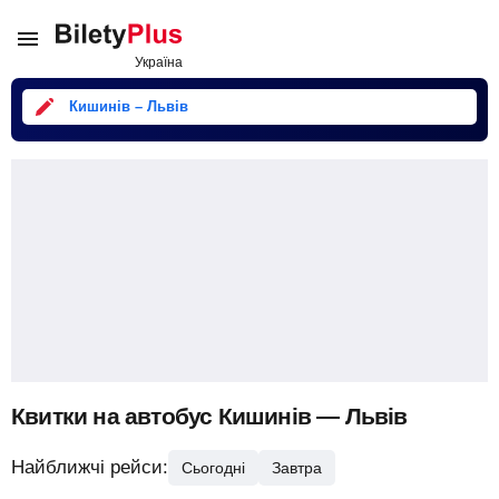
Кишинів – Львів
Квитки на автобус Кишинів — Львів
Найближчі рейси:
Сьогодні
Завтра