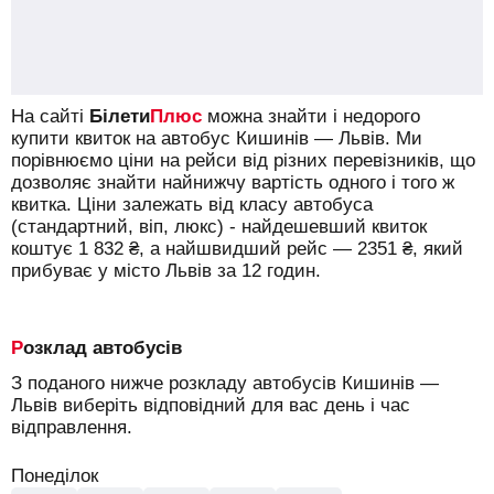
На сайті
Білети
Плюс
можна знайти і недорого
купити квиток на автобус Кишинів — Львів.
Ми
порівнюємо ціни на рейси від різних перевізників, що
дозволяє знайти найнижчу вартість одного і того ж
квитка. Ціни залежать від класу автобуса
(стандартний, віп, люкс) - найдешевший квиток
коштує
1 832
₴
, а найшвидший рейс —
2351
₴
, який
прибуває у місто Львів за 12 годин.
Розклад автобусів
З поданого нижче розкладу автобусів Кишинів —
Львів виберіть відповідний для вас день і час
відправлення.
Понеділок