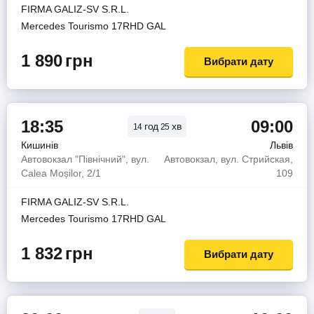
FIRMA GALIZ-SV S.R.L.
Mercedes Tourismo 17RHD GAL
1 890
грн
Вибрати дату
18:35
09:00
год
хв
14
25
Кишинів
Львів
Автовокзал "Північний", вул.
Автовокзал, вул. Стрийская,
Calea Moșilor, 2/1
109
FIRMA GALIZ-SV S.R.L.
Mercedes Tourismo 17RHD GAL
1 832
грн
Вибрати дату