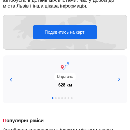
автобусів, відстань між містами, час у дорозі до
міста Львів і інша цікава інформація.
Подивитись на карті
Відстань
628 км
Популярні рейси
Автобусне сполучення з іншими містами досить