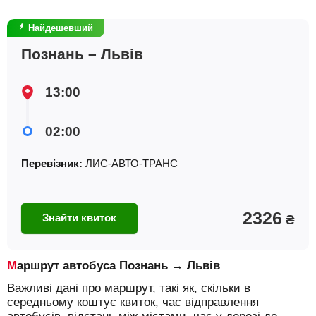
Найдешевший
Познань – Львів
13:00
02:00
Перевізник:
ЛИС-АВТО-ТРАНС
2326
Знайти квиток
₴
Маршрут автобуса Познань → Львів
Важливі дані про маршрут, такі як, скільки в
середньому коштує квиток, час відправлення