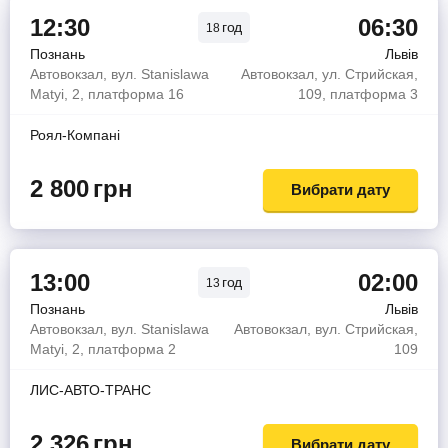
12:30
06:30
год
18
Познань
Львів
Автовокзал, вул. Stanislawa
Автовокзал, ул. Стрийская,
Matyi, 2, платформа 16
109, платформа 3
Роял-Компанi
2 800
грн
Вибрати дату
13:00
02:00
год
13
Познань
Львів
Автовокзал, вул. Stanislawa
Автовокзал, вул. Стрийская,
Matyi, 2, платформа 2
109
ЛИС-АВТО-ТРАНС
2 326
грн
Вибрати дату