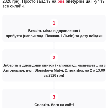
2326 грн). Просто зайдіть на
bus
.biletyplus.ua
і купіть
все онлайн.
Вкажіть міста відправлення /
прибуття (наприклад, Познань і Львів) та дату поїздки
Виберіть відповідний квиток (наприклад, найдешевший з
Автовокзал, вул. Stanislawa Matyi, 2, платформа 2 о 13:00
за 2326 грн)
Сплатіть його на сайті