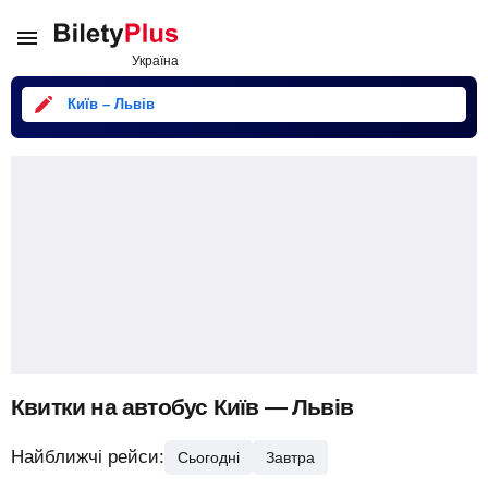
Київ – Львів
Квитки на автобус Київ — Львів
Найближчі рейси:
Сьогодні
Завтра