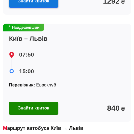
1292
Знайти квиток
₴
Найдешевший
Київ – Львів
07:50
15:00
Перевізник:
Евроклуб
840
Знайти квиток
₴
Маршрут автобуса Київ → Львів