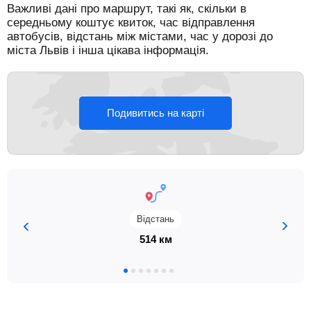
Важливі дані про маршрут, такі як, скільки в
середньому коштує квиток, час відправлення
автобусів, відстань між містами, час у дорозі до
міста Львів і інша цікава інформація.
Подивитись на карті
Відстань
514 км