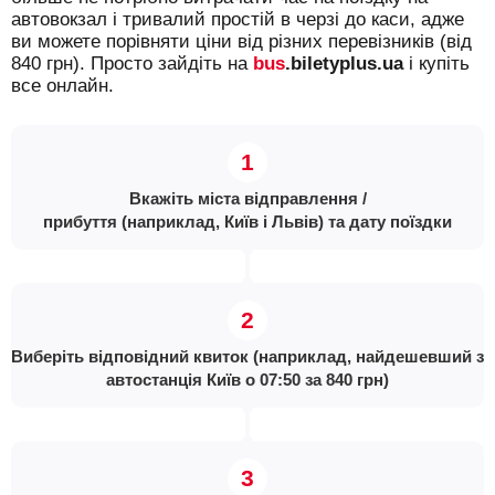
автовокзал і тривалий простій в черзі до каси, адже
ви можете порівняти ціни від різних перевізників (від
840 грн). Просто зайдіть на
bus
.biletyplus.ua
і купіть
все онлайн.
Вкажіть міста відправлення /
прибуття (наприклад, Київ і Львів) та дату поїздки
Виберіть відповідний квиток (наприклад, найдешевший з
автостанція Київ о 07:50 за 840 грн)