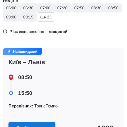
Неділя
06:00
06:30
07:00
07:20
07:50
08:30
08:50
09:00
09:15
ще 23
*Час відправлення –
місцевий
Найшвидший
Київ – Львів
08:50
15:50
Перевізник:
ТрансТемпо