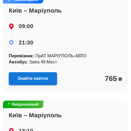
Київ – Маріуполь
09:00
21:30
Перевізник:
ПрАТ МАРІУПОЛЬ-АВТО
Автобус:
Setra 49 Мест
765
Знайти квиток
₴
Найдешевший
Київ – Маріуполь
13:10