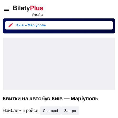
Київ – Маріуполь
Квитки на автобус Київ — Маріуполь
Найближчі рейси:
Сьогодні
Завтра