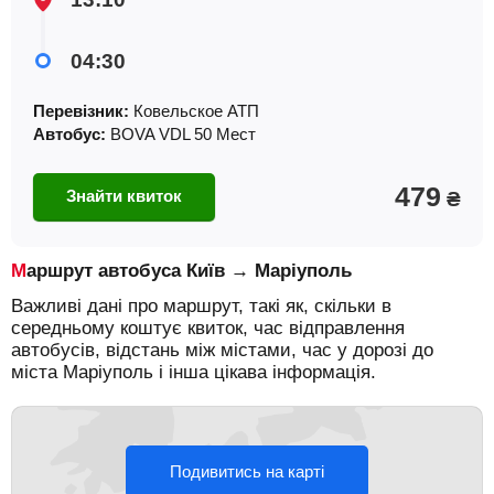
04:30
Перевізник:
Ковельское АТП
Автобус:
BOVA VDL 50 Мест
479
Знайти квиток
₴
Маршрут автобуса Київ → Маріуполь
Важливі дані про маршрут, такі як, скільки в
середньому коштує квиток, час відправлення
автобусів, відстань між містами, час у дорозі до
міста Маріуполь і інша цікава інформація.
Подивитись на карті