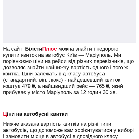
На сайті
Білети
Плюс
можна знайти і недорого
купити квиток на автобус Київ — Маріуполь.
Ми
порівнюємо ціни на рейси від різних перевізників, що
дозволяє знайти найнижчу вартість одного і того ж
квитка. Ціни залежать від класу автобуса
(стандартний, віп, люкс) - найдешевший квиток
коштує
479
₴
, а найшвидший рейс —
765
₴
, який
прибуває у місто Маріуполь за 12 годин 30 хв.
Ціни на автобусні квитки
Нижче вказана вартість квитків на різні типи
автобусів, що допоможе вам зорієнтуватися у виборі
і замовити місце в автобусі відповідного класу.