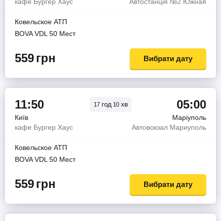
кафе Бургер Хаус
Автостанція №2 Южная
Ковельское АТП
BOVA VDL 50 Мест
559
грн
Вибрати дату
11:50
05:00
год
хв
17
10
Київ
Маріуполь
кафе Бургер Хаус
Автовокзал Мариуполь
Ковельское АТП
BOVA VDL 50 Мест
559
грн
Вибрати дату