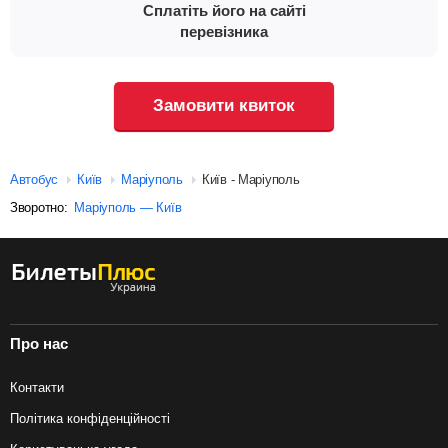
Сплатіть його на сайті
перевізника
Замовити квиток
Автобус
Київ
Маріуполь
Київ - Маріуполь
Зворотно:
Маріуполь — Київ
Про нас
Контакти
Політика конфіденційності