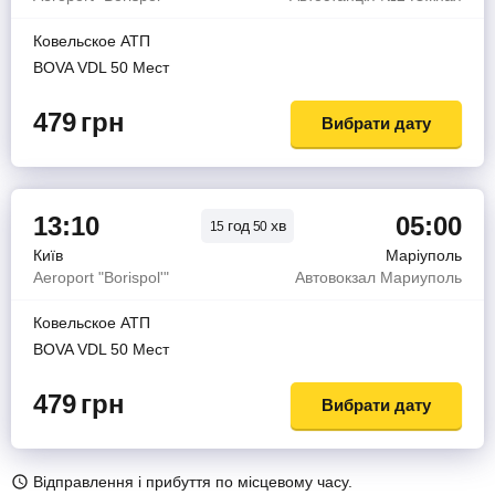
Ковельское АТП
BOVA VDL 50 Мест
479
грн
Вибрати дату
13:10
05:00
год
хв
15
50
Київ
Маріуполь
Aeroport "Borispol'"
Автовокзал Мариуполь
Ковельское АТП
BOVA VDL 50 Мест
479
грн
Вибрати дату
Відправлення і прибуття по місцевому часу.