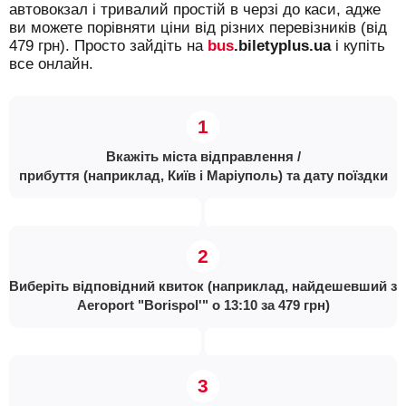
автовокзал і тривалий простій в черзі до каси, адже
ви можете порівняти ціни від різних перевізників (від
479 грн). Просто зайдіть на
bus
.biletyplus.ua
і купіть
все онлайн.
Вкажіть міста відправлення /
прибуття (наприклад, Київ і Маріуполь) та дату поїздки
Виберіть відповідний квиток (наприклад, найдешевший з
Aeroport "Borispol'" о 13:10 за 479 грн)