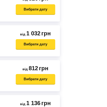
Вибрати дату
1 032
грн
від
Вибрати дату
812
грн
від
Вибрати дату
1 136
грн
від