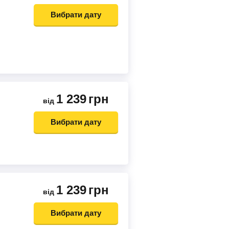
Вибрати дату
1 239
грн
від
Вибрати дату
1 239
грн
від
Вибрати дату