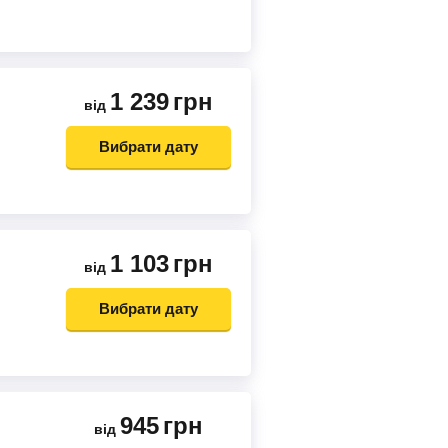
1 239
грн
від
Вибрати дату
1 103
грн
від
Вибрати дату
945
грн
від