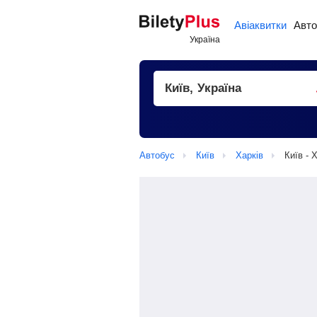
Авіаквитки
Авто
Автобус
Київ
Харків
Київ - 