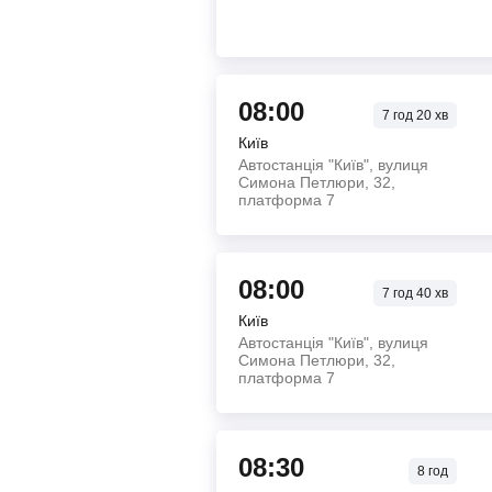
08:00
7
год
20
хв
Київ
Автостанція "Київ", вулиця
Симона Петлюри, 32,
платформа 7
08:00
7
год
40
хв
Київ
Автостанція "Київ", вулиця
Симона Петлюри, 32,
платформа 7
08:30
8
год