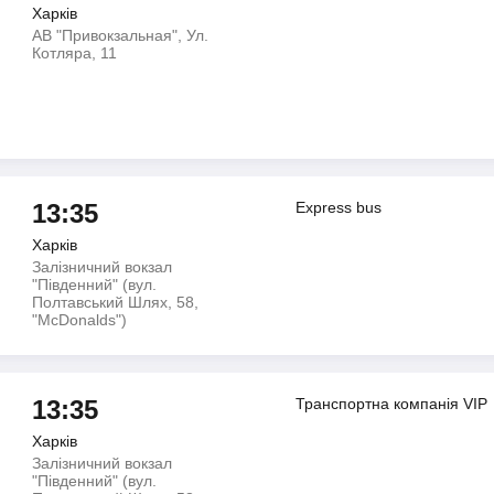
Харків
АВ "Привокзальная", Ул.
Котляра, 11
13:35
Express bus
Харків
Залізничний вокзал
"Південний" (вул.
Полтавський Шлях, 58,
"McDonalds")
13:35
Транспортна компанiя VIP
Харків
Залізничний вокзал
"Південний" (вул.