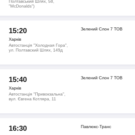
Полтавський Шлях, 58,
"McDonalds")
15:20
Зелений Слон 7 ТОВ
Харків
Автостанція "Холодная Гора",
ул. Полтавский Шлях, 149д
15:40
Зелений Слон 7 ТОВ
Харків
Автостанція "Привокзальна",
вул. Євгена Котляра, 11
16:30
Павлюкс-Транс