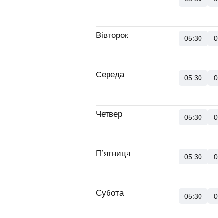
Вівторок
05:30
0
Середа
05:30
0
Четвер
05:30
0
П’ятниця
05:30
0
Субота
05:30
0