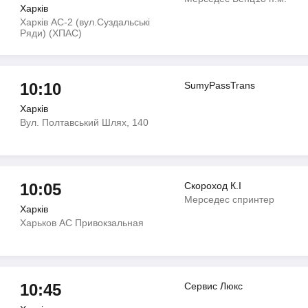
Харків
Харків АС-2 (вул.Суздальські
Ряди) (ХПАС)
10:10
SumyPassTrans
Харків
Вул. Полтавський Шлях, 140
10:05
Скороход К.І
Мерседес спринтер
Харків
Харьков АС Привокзальная
10:45
Сервис Люкс