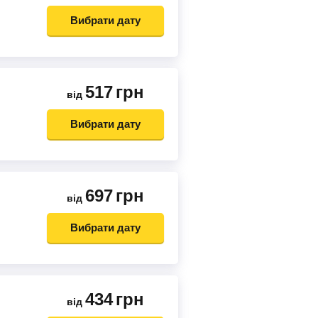
Вибрати дату
517
грн
від
Вибрати дату
697
грн
від
Вибрати дату
434
грн
від