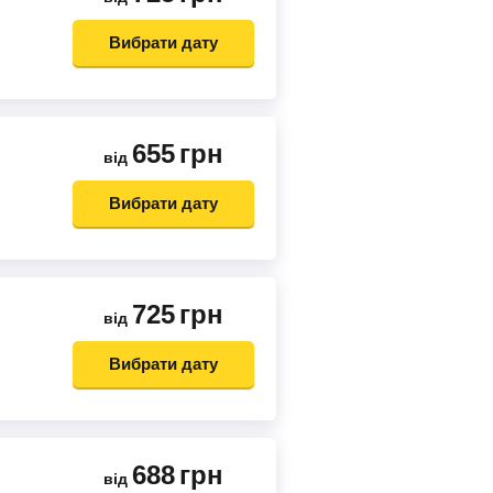
Вибрати дату
655
грн
від
Вибрати дату
725
грн
від
Вибрати дату
688
грн
від