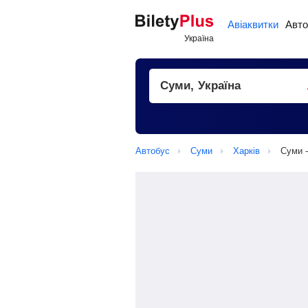
Авіаквитки
Авто
Автобус
Суми
Харків
Суми -