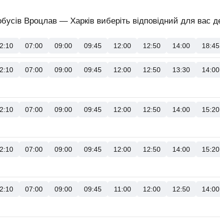
бусів Вроцлав — Харків виберіть відповідний для вас де
2:10
07:00
09:00
09:45
12:00
12:50
14:00
18:45
2:10
07:00
09:00
09:45
12:00
12:50
13:30
14:00
2:10
07:00
09:00
09:45
12:00
12:50
14:00
15:20
2:10
07:00
09:00
09:45
12:00
12:50
14:00
15:20
2:10
07:00
09:00
09:45
11:00
12:00
12:50
14:00