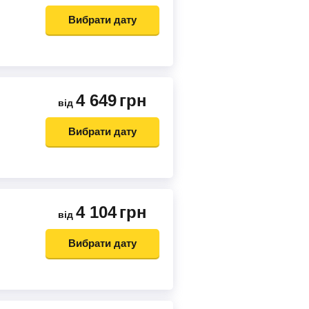
Вибрати дату
4 649
грн
від
Вибрати дату
4 104
грн
від
Вибрати дату