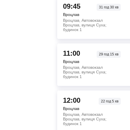
09:45
31
год
30
хв
Вроцлав
Вроцлав, Автовокзал
Вроцлав, вулиця Суха;
будинок 1
11:00
29
год
15
хв
Вроцлав
Вроцлав, Автовокзал
Вроцлав, вулиця Суха;
будинок 1
12:00
22
год
5
хв
Вроцлав
Вроцлав, Автовокзал
Вроцлав, вулиця Суха;
будинок 1