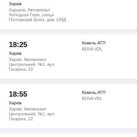
Харків
Харьков, Автовокзал
Холодная Гора, улица
Полтавский Шлях; дом 149Д
18:25
Ковель.АТП
BOVA VDL
Харків
Харків, Автовокзал
Центральний, №1, вул.
Гагаріна, 22
18:55
Ковель.АТП
BOVA VDL
Харків
Харків, Автовокзал
Центральний, №1, вул.
Гагаріна, 22