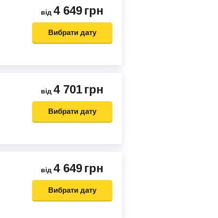
4 649
грн
від
Вибрати дату
4 701
грн
від
Вибрати дату
4 649
грн
від
Вибрати дату