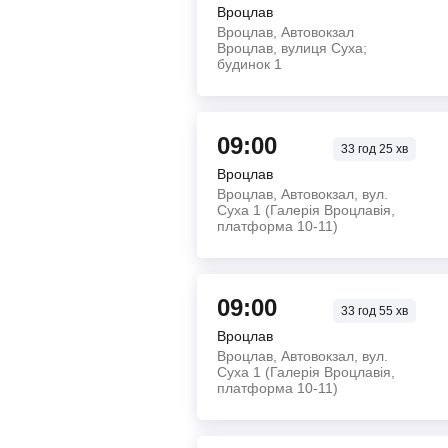
Вроцлав
Вроцлав, Автовокзал
Вроцлав, вулиця Суха;
будинок 1
09:00
33
год
25
хв
Вроцлав
Вроцлав, Автовокзал, вул.
Суха 1 (Галерія Вроцлавія,
платформа 10-11)
09:00
33
год
55
хв
Вроцлав
Вроцлав, Автовокзал, вул.
Суха 1 (Галерія Вроцлавія,
платформа 10-11)