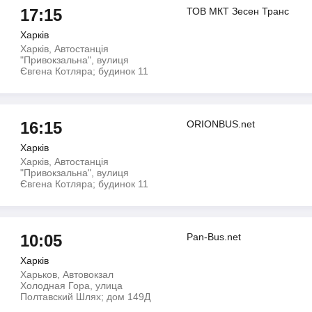
17:15
ТОВ МКТ Зесен Транс
Харків
Харків, Автостанція
"Привокзальна", вулиця
Євгена Котляра; будинок 11
16:15
ORIONBUS.net
Харків
Харків, Автостанція
"Привокзальна", вулиця
Євгена Котляра; будинок 11
10:05
Pan-Bus.net
Харків
Харьков, Автовокзал
Холодная Гора, улица
Полтавский Шлях; дом 149Д