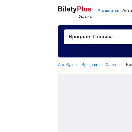
Авіаквитки
Авто
Автобус
Вроцлав
Харків
Вро