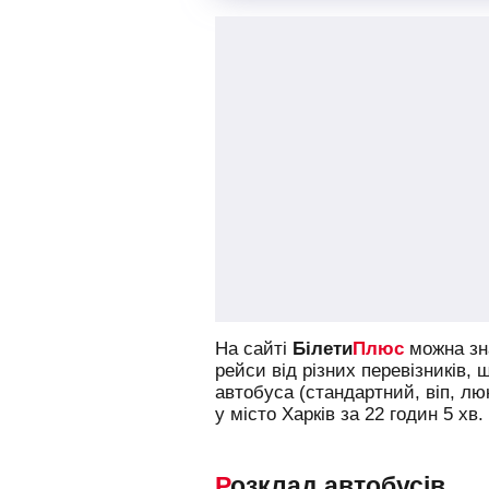
На сайті
Білети
Плюс
можна зна
рейси від різних перевізників, 
автобуса (стандартний, віп, л
у місто Харків за 22 годин 5 хв.
Розклад автобусів