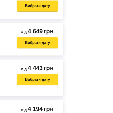
Вибрати дату
4 649
грн
від
Вибрати дату
4 443
грн
від
Вибрати дату
4 194
грн
від