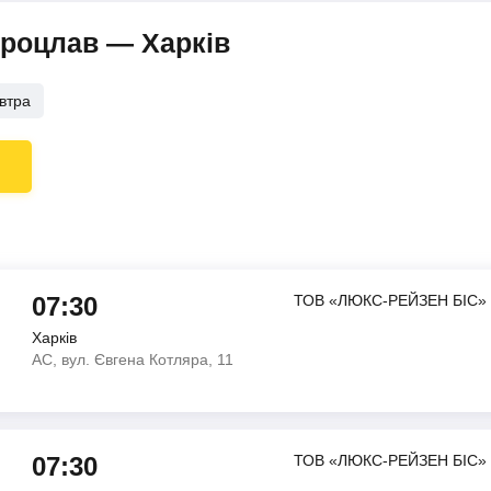
Вроцлав — Харків
втра
07:30
ТОВ «ЛЮКС-РЕЙЗЕН БІС»
Харків
АС, вул. Євгена Котляра, 11
07:30
ТОВ «ЛЮКС-РЕЙЗЕН БІС»