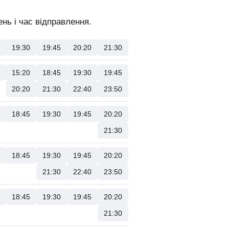
нь і час відправлення.
19:30
19:45
20:20
21:30
15:20
18:45
19:30
19:45
20:20
21:30
22:40
23:50
18:45
19:30
19:45
20:20
21:30
18:45
19:30
19:45
20:20
21:30
22:40
23:50
18:45
19:30
19:45
20:20
21:30