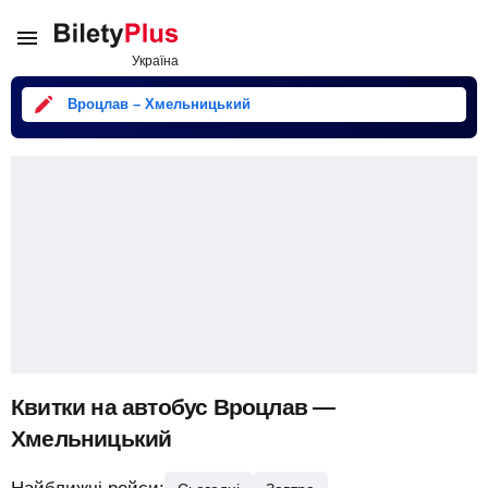
Вроцлав – Хмельницький
Квитки на автобус Вроцлав —
Хмельницький