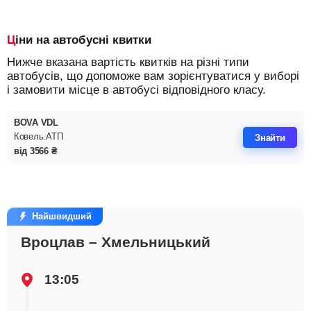
Ціни на автобусні квитки
Нижче вказана вартість квитків на різні типи
автобусів, що допоможе вам зорієнтуватися у виборі
і замовити місце в автобусі відповідного класу.
BOVA VDL
Ковель.АТП
Знайти
від
3566
₴
Найшвидший
Вроцлав – Хмельницький
13:05