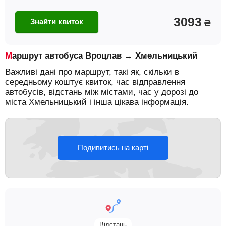
3093
Знайти квиток
₴
Маршрут автобуса Вроцлав → Хмельницький
Важливі дані про маршрут, такі як, скільки в
середньому коштує квиток, час відправлення
автобусів, відстань між містами, час у дорозі до
міста Хмельницький і інша цікава інформація.
Подивитись на карті
Відстань