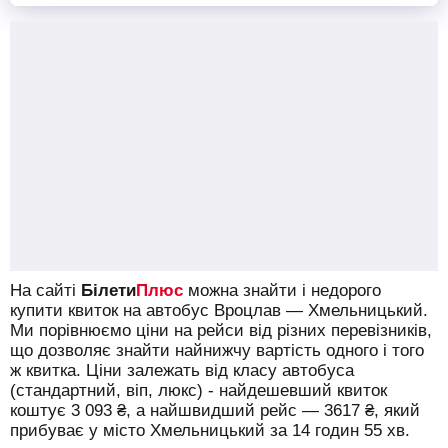
На сайті
Білети
Плюс
можна знайти і недорого
купити квиток на автобус Вроцлав — Хмельницький.
Ми порівнюємо ціни на рейси від різних перевізників,
що дозволяє знайти найнижчу вартість одного і того
ж квитка. Ціни залежать від класу автобуса
(стандартний, віп, люкс) - найдешевший квиток
коштує
3 093
₴
, а найшвидший рейс —
3617
₴
, який
прибуває у місто Хмельницький за 14 годин 55 хв.