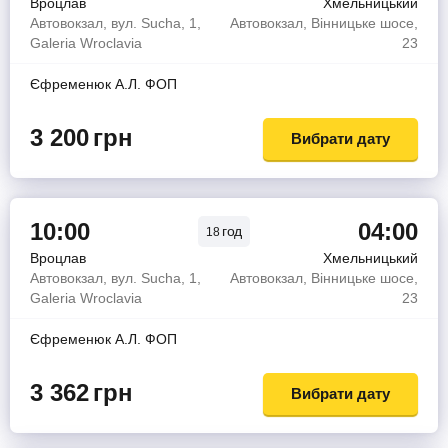
Вроцлав
Хмельницький
Автовокзал, вул. Sucha, 1,
Автовокзал, Вінницьке шосе,
Galeria Wroclavia
23
Єфременюк А.Л. ФОП
3 200
грн
Вибрати дату
10:00
04:00
год
18
Вроцлав
Хмельницький
Автовокзал, вул. Sucha, 1,
Автовокзал, Вінницьке шосе,
Galeria Wroclavia
23
Єфременюк А.Л. ФОП
3 362
грн
Вибрати дату