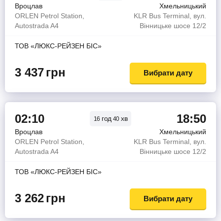
Вроцлав
Хмельницький
ORLEN Petrol Station,
KLR Bus Terminal, вул.
Autostrada A4
Вінницьке шосе 12/2
ТОВ «ЛЮКС-РЕЙЗЕН БІС»
3 437
грн
Вибрати дату
02:10
18:50
год
хв
16
40
Вроцлав
Хмельницький
ORLEN Petrol Station,
KLR Bus Terminal, вул.
Autostrada A4
Вінницьке шосе 12/2
ТОВ «ЛЮКС-РЕЙЗЕН БІС»
3 262
грн
Вибрати дату