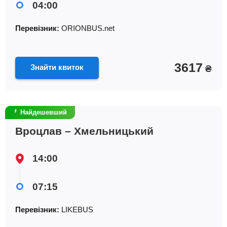
04:00
Перевізник:
ORIONBUS.net
3617
Знайти квиток
₴
Найдешевший
Вроцлав – Хмельницький
14:00
07:15
Перевізник:
LIKEBUS