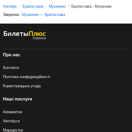
Автобус
Братислава
Мукачево
Братислава - Мукачево
Зворотно:
Мукачево — Братислава
Про нас
Контакти
Політика конфіденційності
Користувацька угода
Наші послуги
Авіаквитки
Автобуси
Маршрутки