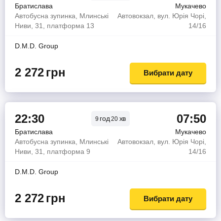
Братислава
Мукачево
Автобусна зупинка, Млинські
Автовокзал, вул. Юрія Чорі,
Ниви, 31, платформа 13
14/16
D.M.D. Group
2 272
грн
Вибрати дату
22:30
07:50
год
хв
9
20
Братислава
Мукачево
Автобусна зупинка, Млинські
Автовокзал, вул. Юрія Чорі,
Ниви, 31, платформа 9
14/16
D.M.D. Group
2 272
грн
Вибрати дату