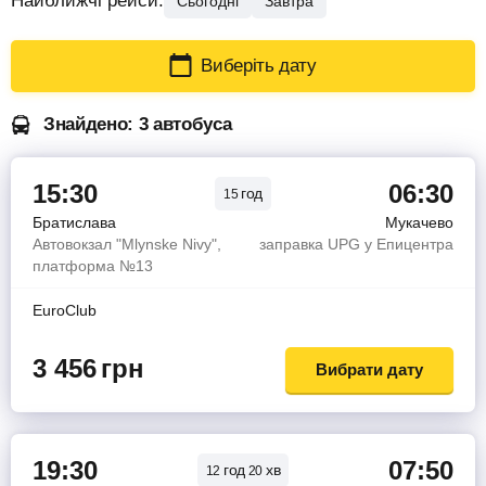
Найближчі рейси:
Сьогодні
Завтра
Виберіть дату
Знайдено: 3 автобуса
15:30
06:30
год
15
Братислава
Мукачево
Автовокзал "Mlynske Nivy",
заправка UPG у Епицентра
платформа №13
EuroClub
3 456
грн
Вибрати дату
19:30
07:50
год
хв
12
20