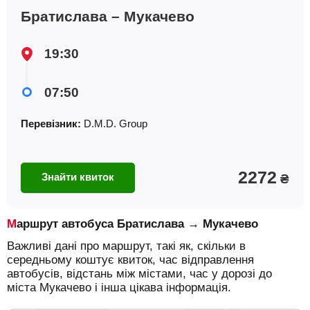
Братислава – Мукачево
19:30
07:50
Перевізник:
D.M.D. Group
2272
Знайти квиток
₴
Маршрут автобуса Братислава → Мукачево
Важливі дані про маршрут, такі як, скільки в
середньому коштує квиток, час відправлення
автобусів, відстань між містами, час у дорозі до
міста Мукачево і інша цікава інформація.