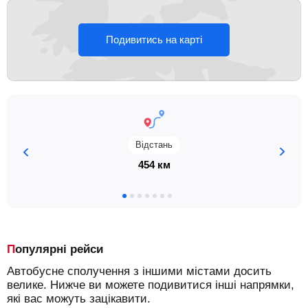
Подивитись на карті
Відстань
454 км
Популярні рейси
Автобусне сполучення з іншими містами досить
велике. Нижче ви можете подивитися інші напрямки,
які вас можуть зацікавити.