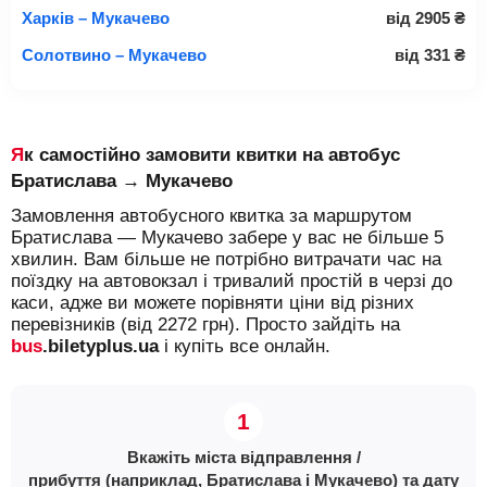
Харків – Мукачево
від
2905
₴
Солотвино – Мукачево
від
331
₴
Як самостійно замовити квитки на автобус
Братислава → Мукачево
Замовлення автобусного квитка за маршрутом
Братислава — Мукачево забере у вас не більше 5
хвилин. Вам більше не потрібно витрачати час на
поїздку на автовокзал і тривалий простій в черзі до
каси, адже ви можете порівняти ціни від різних
перевізників (від 2272 грн). Просто зайдіть на
bus
.biletyplus.ua
і купіть все онлайн.
Вкажіть міста відправлення /
прибуття (наприклад, Братислава і Мукачево) та дату