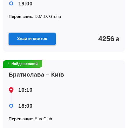
19:00
Перевізник:
D.M.D. Group
4256
Знайти квиток
₴
Найдешевший
Братислава – Київ
16:10
18:00
Перевізник:
EuroClub