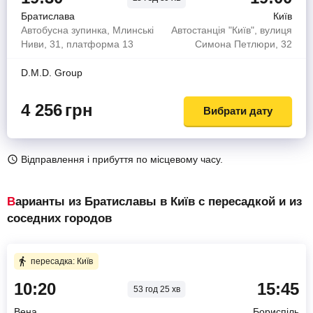
Братислава
Київ
Автобусна зупинка, Млинські
Автостанція "Київ", вулиця
Ниви, 31, платформа 13
Симона Петлюри, 32
D.M.D. Group
4 256
грн
Вибрати дату
Відправлення і прибуття по місцевому часу.
Варианты из Братиславы в Київ с пересадкой и из
соседних городов
пересадка: Київ
10:20
15:45
53 год 25 хв
Вена
Бориспіль