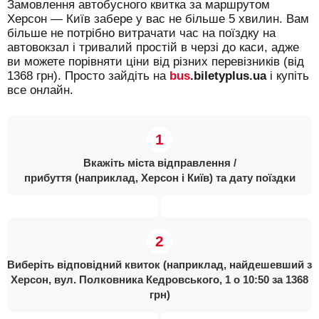
Замовлення автобусного квитка за маршрутом
Херсон — Київ забере у вас не більше 5 хвилин. Вам
більше не потрібно витрачати час на поїздку на
автовокзал і тривалий простій в черзі до каси, адже
ви можете порівняти ціни від різних перевізників (від
1368 грн). Просто зайдіть на
bus
.biletyplus.ua
і купіть
все онлайн.
Вкажіть міста відправлення /
прибуття (наприклад, Херсон і Київ) та дату поїздки
Виберіть відповідний квиток (наприклад, найдешевший з
Херсон, вул. Полковника Кедровського, 1 о 10:50 за 1368
грн)