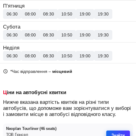
П’ятниця
06:30
08:00
08:30
10:50
19:00
19:30
Субота
06:30
08:00
08:30
10:50
19:00
19:30
Неділя
06:30
08:00
08:30
10:50
19:00
19:30
*Час відправлення –
місцевий
Ціни на автобусні квитки
Нижче вказана вартість квитків на різні типи
автобусів, що допоможе вам зорієнтуватися у виборі
і замовити місце в автобусі відповідного класу.
Neoplan Tourliner (46 seats)
ТОВ Гюнсел
Знайти