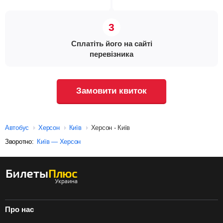
Сплатіть його на сайті
перевізника
Замовити квиток
Автобус
Херсон
Київ
Херсон - Київ
Зворотно:
Київ — Херсон
Про нас