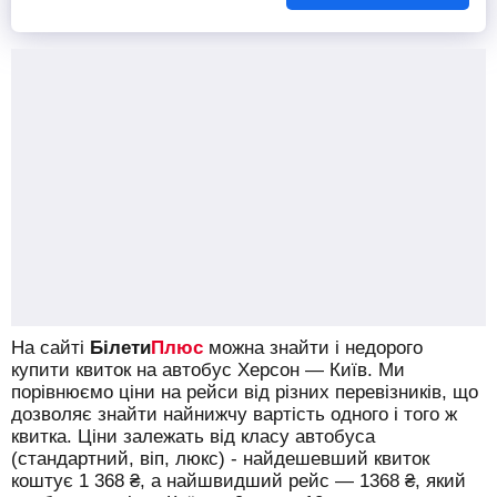
На сайті
Білети
Плюс
можна знайти і недорого
купити квиток на автобус Херсон — Київ.
Ми
порівнюємо ціни на рейси від різних перевізників, що
дозволяє знайти найнижчу вартість одного і того ж
квитка. Ціни залежать від класу автобуса
(стандартний, віп, люкс) - найдешевший квиток
коштує
1 368
₴
, а найшвидший рейс —
1368
₴
, який