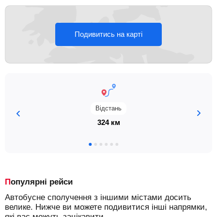
Подивитись на карті
Відстань
324 км
Популярні рейси
Автобусне сполучення з іншими містами досить
велике. Нижче ви можете подивитися інші напрямки,
які вас можуть зацікавити.