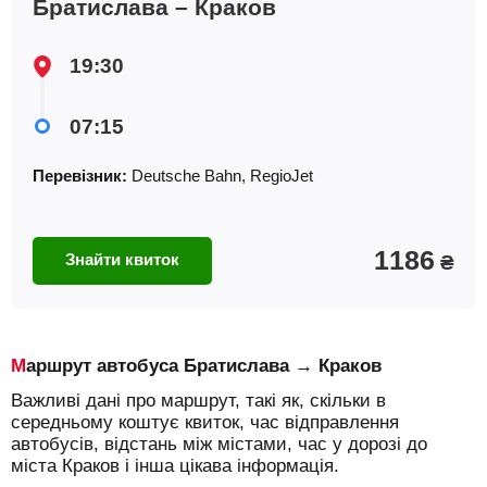
Братислава – Краков
19:30
07:15
Перевізник:
Deutsche Bahn, RegioJet
1186
Знайти квиток
₴
Маршрут автобуса Братислава → Краков
Важливі дані про маршрут, такі як, скільки в
середньому коштує квиток, час відправлення
автобусів, відстань між містами, час у дорозі до
міста Краков і інша цікава інформація.