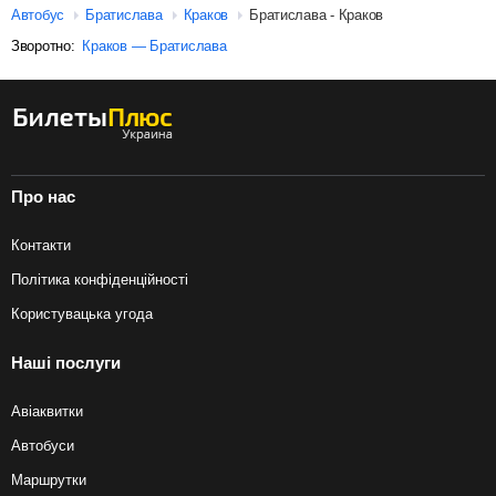
Автобус
Братислава
Краков
Братислава - Краков
Зворотно:
Краков — Братислава
Про нас
Контакти
Політика конфіденційності
Користувацька угода
Наші послуги
Авіаквитки
Автобуси
Маршрутки