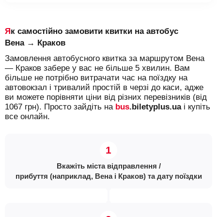
Як самостійно замовити квитки на автобус
Вена → Краков
Замовлення автобусного квитка за маршрутом Вена
— Краков забере у вас не більше 5 хвилин. Вам
більше не потрібно витрачати час на поїздку на
автовокзал і тривалий простій в черзі до каси, адже
ви можете порівняти ціни від різних перевізників (від
1067 грн). Просто зайдіть на
bus
.biletyplus.ua
і купіть
все онлайн.
Вкажіть міста відправлення /
прибуття (наприклад, Вена і Краков) та дату поїздки