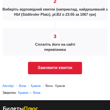
Виберіть відповідний квиток (наприклад, найдешевший з
Hbf (Südtiroler Platz), pl.B2 о 23:55 за 1067 грн)
Сплатіть його на сайті
перевізника
Замовити квиток
Автобус
Вена
Краков
Вена - Краков
Зворотно:
Краков — Вена