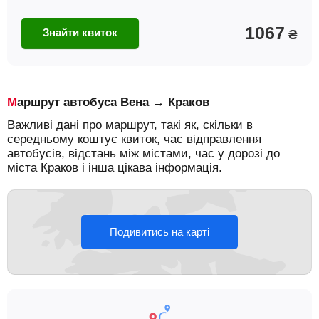
1067
Знайти квиток
₴
Маршрут автобуса Вена → Краков
Важливі дані про маршрут, такі як, скільки в
середньому коштує квиток, час відправлення
автобусів, відстань між містами, час у дорозі до
міста Краков і інша цікава інформація.
Подивитись на карті