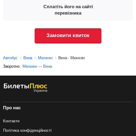
Сплатіть його на сайті
перевізника
Замовити квиток
Автобус
Вена
Мюнхен
Вена - Мюнхен
Зворотно:
Мюнхен — Вена
Про нас
Контакти
Політика конфіденційності