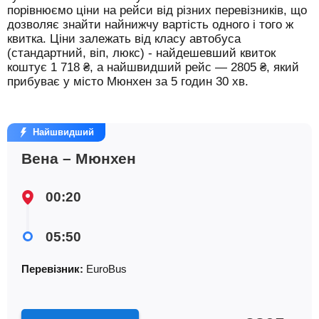
порівнюємо ціни на рейси від різних перевізників, що
дозволяє знайти найнижчу вартість одного і того ж
квитка. Ціни залежать від класу автобуса
(стандартний, віп, люкс) - найдешевший квиток
коштує
1 718
₴
, а найшвидший рейс —
2805
₴
, який
прибуває у місто Мюнхен за 5 годин 30 хв.
Найшвидший
Вена – Мюнхен
00:20
05:50
Перевізник:
EuroBus