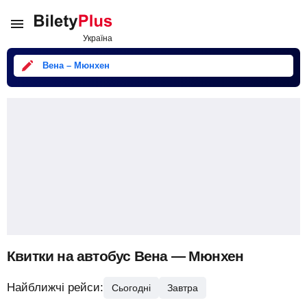
Вена – Мюнхен
Квитки на автобус Вена — Мюнхен
Найближчі рейси:
Сьогодні
Завтра