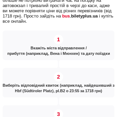
більше не потрібно витрачати час на поїздку на
автовокзал і тривалий простій в черзі до каси, адже
ви можете порівняти ціни від різних перевізників (від
1718 грн). Просто зайдіть на
bus
.biletyplus.ua
і купіть
все онлайн.
Вкажіть міста відправлення /
прибуття (наприклад, Вена і Мюнхен) та дату поїздки
Виберіть відповідний квиток (наприклад, найдешевший з
Hbf (Südtiroler Platz), pl.B2 о 23:55 за 1718 грн)