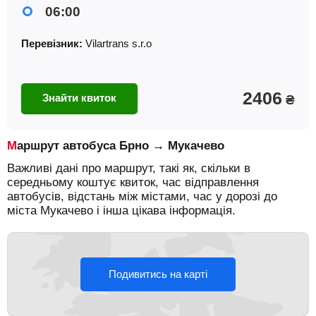
06:00
Перевізник:
Vilartrans s.r.o
2406
Знайти квиток
₴
Маршрут автобуса Брно → Мукачево
Важливі дані про маршрут, такі як, скільки в
середньому коштує квиток, час відправлення
автобусів, відстань між містами, час у дорозі до
міста Мукачево і інша цікава інформація.
Подивитись на карті