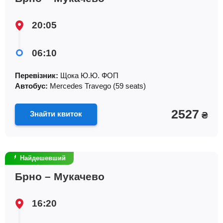
20:05
06:10
Перевізник:
Щока Ю.Ю. ФОП
Автобус:
Mercedes Travego (59 seats)
2527
Знайти квиток
₴
Найдешевший
Брно – Мукачево
16:20