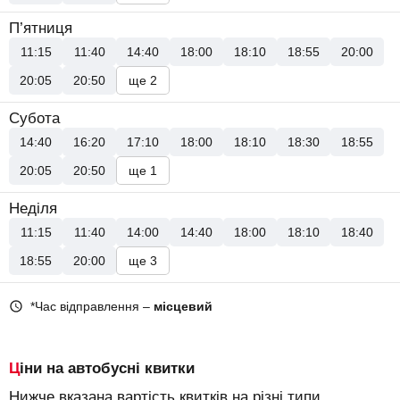
П’ятниця
11:15
11:40
14:40
18:00
18:10
18:55
20:00
20:05
20:50
ще 2
Субота
14:40
16:20
17:10
18:00
18:10
18:30
18:55
20:05
20:50
ще 1
Неділя
11:15
11:40
14:00
14:40
18:00
18:10
18:40
18:55
20:00
ще 3
*Час відправлення –
місцевий
Ціни на автобусні квитки
Нижче вказана вартість квитків на різні типи