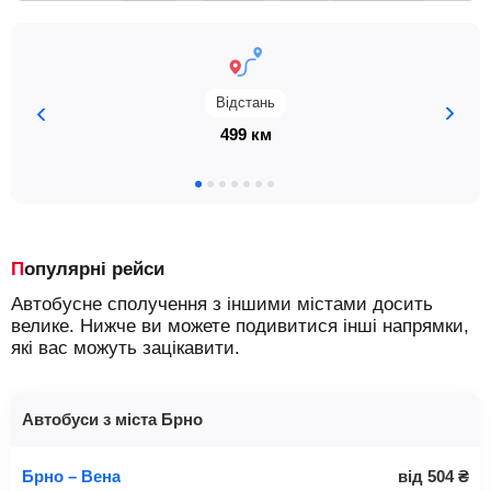
Відстань
499 км
Популярні рейси
Автобусне сполучення з іншими містами досить
велике. Нижче ви можете подивитися інші напрямки,
які вас можуть зацікавити.
Автобуси з міста Брно
Брно – Вена
від
504
₴