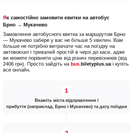
Як самостійно замовити квитки на автобус
Брно → Мукачево
Замовлення автобусного квитка за маршрутом Брно
— Мукачево забере у вас не більше 5 хвилин. Вам
більше не потрібно витрачати час на поїздку на
автовокзал і тривалий простій в черзі до каси, адже
ви можете порівняти ціни від різних перевізників (від
2406 грн). Просто зайдіть на
bus
.biletyplus.ua
і купіть
все онлайн.
Вкажіть міста відправлення /
прибуття (наприклад, Брно і Мукачево) та дату поїздки