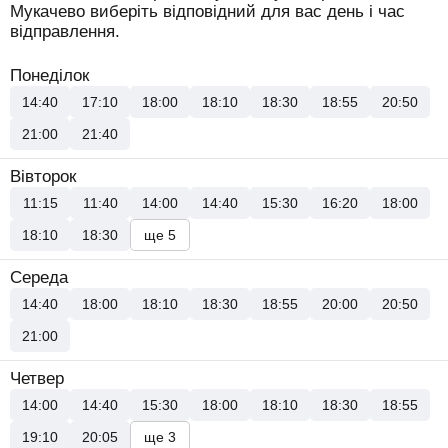
Мукачево виберіть відповідний для вас день і час
відправлення.
Понеділок
14:40
17:10
18:00
18:10
18:30
18:55
20:50
21:00
21:40
Вівторок
11:15
11:40
14:00
14:40
15:30
16:20
18:00
18:10
18:30
ще 5
Середа
14:40
18:00
18:10
18:30
18:55
20:00
20:50
21:00
Четвер
14:00
14:40
15:30
18:00
18:10
18:30
18:55
19:10
20:05
ще 3