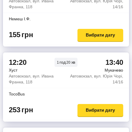
Автовокзал, вул. Ивана
Автовокзал, вул. Юрія Чорі,
Франка, 118
14/16
Немеш І.Ф.
155
грн
Вибрати дату
12:20
13:40
год
хв
1
20
Хуст
Мукачево
Автовокзал, вул. Ивана
Автовокзал, вул. Юрія Чорі,
Франка, 118
14/16
TocoBus
253
грн
Вибрати дату