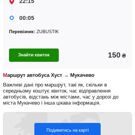
22:15
00:05
Перевізник:
ZUBUSTIK
150
Знайти квиток
₴
Маршрут автобуса Хуст → Мукачево
Важливі дані про маршрут, такі як, скільки в
середньому коштує квиток, час відправлення
автобусів, відстань між містами, час у дорозі до
міста Мукачево і інша цікава інформація.
Подивитись на карті