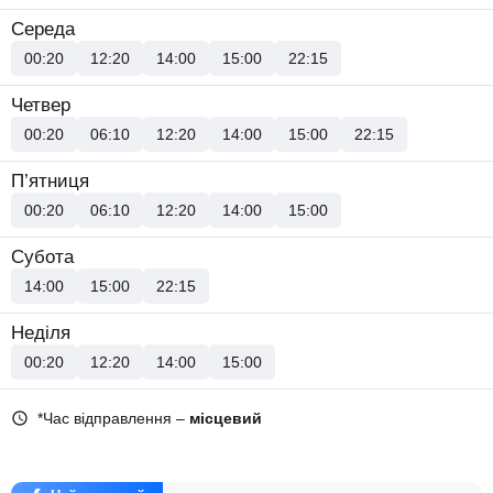
Середа
00:20
12:20
14:00
15:00
22:15
Четвер
00:20
06:10
12:20
14:00
15:00
22:15
П’ятниця
00:20
06:10
12:20
14:00
15:00
Субота
14:00
15:00
22:15
Неділя
00:20
12:20
14:00
15:00
*Час відправлення –
місцевий