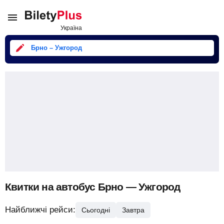
Брно – Ужгород
Квитки на автобус Брно — Ужгород
Найближчі рейси:
Сьогодні
Завтра