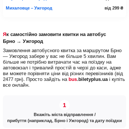
Михаловце – Ужгород
від
299
₴
Як самостійно замовити квитки на автобус
Брно → Ужгород
Замовлення автобусного квитка за маршрутом Брно
— Ужгород забере у вас не більше 5 хвилин. Вам
більше не потрібно витрачати час на поїздку на
автовокзал і тривалий простій в черзі до каси, адже
ви можете порівняти ціни від різних перевізників (від
2477 грн). Просто зайдіть на
bus
.biletyplus.ua
і купіть
все онлайн.
Вкажіть міста відправлення /
прибуття (наприклад, Брно і Ужгород) та дату поїздки