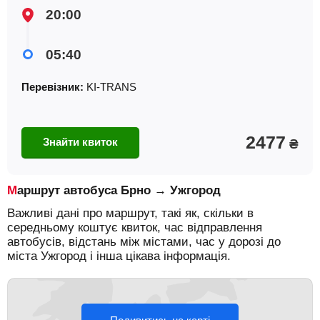
20:00
05:40
Перевізник:
KI-TRANS
2477
Знайти квиток
₴
Маршрут автобуса Брно → Ужгород
Важливі дані про маршрут, такі як, скільки в
середньому коштує квиток, час відправлення
автобусів, відстань між містами, час у дорозі до
міста Ужгород і інша цікава інформація.