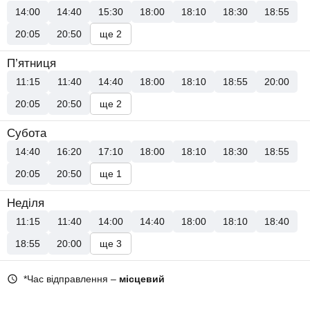
14:00
14:40
15:30
18:00
18:10
18:30
18:55
20:05
20:50
ще 2
П’ятниця
11:15
11:40
14:40
18:00
18:10
18:55
20:00
20:05
20:50
ще 2
Субота
14:40
16:20
17:10
18:00
18:10
18:30
18:55
20:05
20:50
ще 1
Неділя
11:15
11:40
14:00
14:40
18:00
18:10
18:40
18:55
20:00
ще 3
*Час відправлення –
місцевий