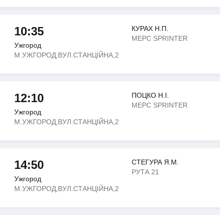
10:35
КУРАХ Н.П.
МЕРС SPRINTER
Ужгород
М.УЖГОРОД,ВУЛ.СТАНЦІЙНА,2
12:10
ПОЦКО Н.І.
МЕРС SPRINTER
Ужгород
М.УЖГОРОД,ВУЛ.СТАНЦІЙНА,2
14:50
СТЕГУРА Я.М.
РУТА 21
Ужгород
М.УЖГОРОД,ВУЛ.СТАНЦІЙНА,2