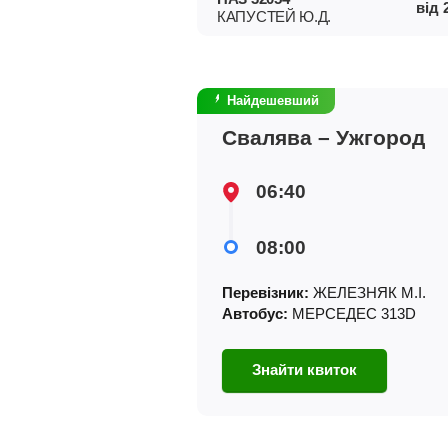
від
КАПУСТЕЙ Ю.Д.
Найдешевший
Свалява – Ужгород
06:40
08:00
Перевізник:
ЖЕЛЕЗНЯК М.І.
Автобус:
МЕРСЕДЕС 313D
Знайти квиток