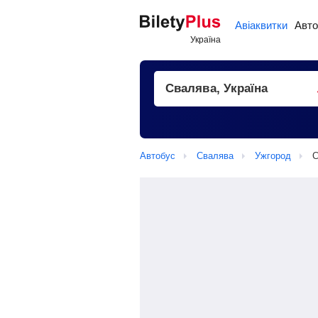
Авіаквитки
Авто
Автобус
Свалява
Ужгород
С