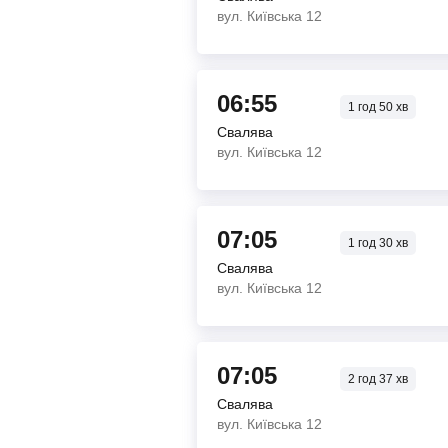
вул. Київська 12
06:55
1
год
50
хв
Свалява
вул. Київська 12
07:05
1
год
30
хв
Свалява
вул. Київська 12
07:05
2
год
37
хв
Свалява
вул. Київська 12