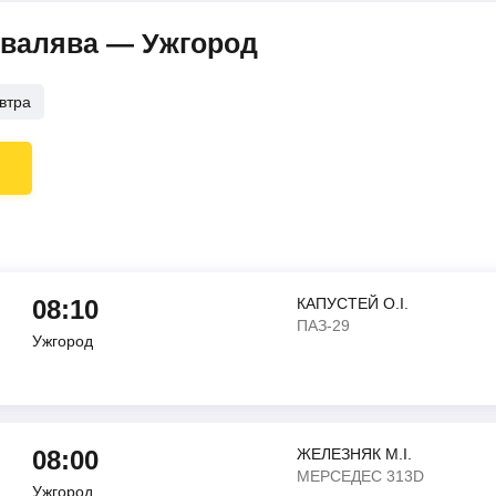
Свалява — Ужгород
втра
08:10
КАПУСТЕЙ О.І.
ПАЗ-29
Ужгород
08:00
ЖЕЛЕЗНЯК М.І.
МЕРСЕДЕС 313D
Ужгород