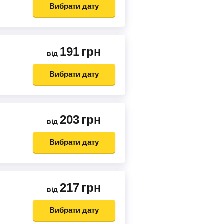
Вибрати дату
191
грн
від
Вибрати дату
203
грн
від
Вибрати дату
217
грн
від
Вибрати дату