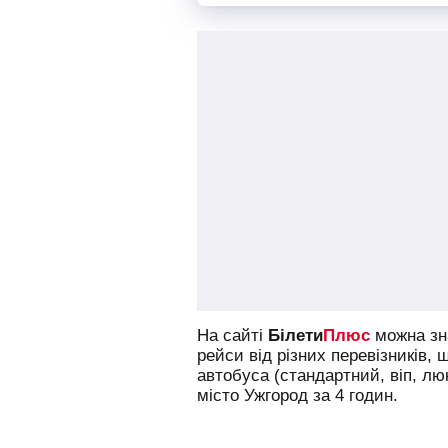
На сайті
Білети
Плюс
можна зна
рейси від різних перевізників, 
автобуса (стандартний, віп, л
місто Ужгород за 4 годин.