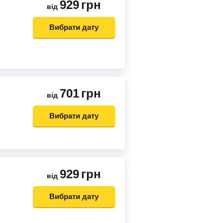
929
грн
від
Вибрати дату
701
грн
від
Вибрати дату
929
грн
від
Вибрати дату