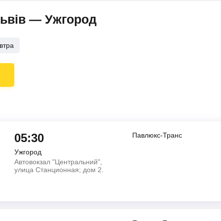
Львів — Ужгород
втра
05:30
Павлюкс-Транс
Ужгород
Автовокзал "Центральний",
улица Станционная; дом 2.