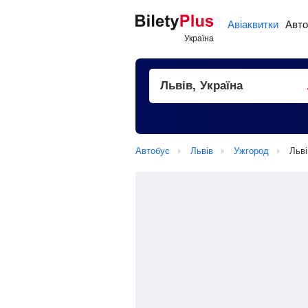
Авіаквитки
Авто
Автобус
Львів
Ужгород
Льві