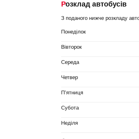
Розклад автобусів
З поданого нижче розкладу авто
Понеділок
Вівторок
Середа
Четвер
П’ятниця
Субота
Неділя