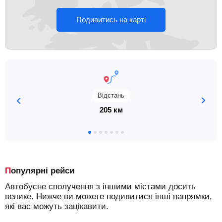
Подивитись на карті
Відстань
205 км
Популярні рейси
Автобусне сполучення з іншими містами досить
велике. Нижче ви можете подивитися інші напрямки,
які вас можуть зацікавити.