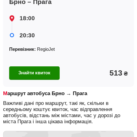
Брно – Прага
18:00
20:30
Перевізник:
RegioJet
513
Знайти квиток
₴
Маршрут автобуса Брно → Прага
Важливі дані про маршрут, такі як, скільки в
середньому коштує квиток, час відправлення
автобусів, відстань між містами, час у дорозі до
міста Прага і інша цікава інформація.