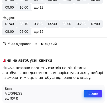
09:00
10:00
ще 11
Неділя
01:40
02:15
03:30
05:30
06:00
06:30
07:00
08:00
09:00
ще 12
*Час відправлення –
місцевий
Ціни на автобусні квитки
Нижче вказана вартість квитків на різні типи
автобусів, що допоможе вам зорієнтуватися у виборі
і замовити місце в автобусі відповідного класу.
Setra
A-EXPRESS
Знайти
від
957
₴