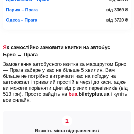
Париж – Прага
від
3369
₴
Одеса – Прага
від
3720
₴
Як самостійно замовити квитки на автобус
Брно → Прага
Замовлення автобусного квитка за маршрутом Брно
— Прага забере у вас не більше 5 хвилин. Вам
більше не потрібно витрачати час на поїздку на
автовокзал і тривалий простій в черзі до каси, адже
ви можете порівняти ціни від різних перевізників (від
513 грн). Просто зайдіть на
bus
.biletyplus.ua
і купіть
все онлайн.
Вкажіть міста відправлення /