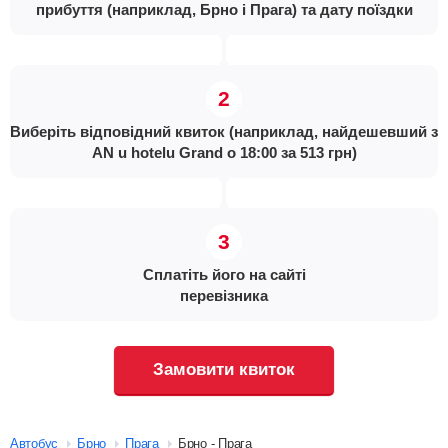
прибуття (наприклад, Брно і Прага) та дату поїздки
Виберіть відповідний квиток (наприклад, найдешевший з
AN u hotelu Grand о 18:00 за 513 грн)
Сплатіть його на сайті
перевізника
Замовити квиток
Автобус
Брно
Прага
Брно - Прага