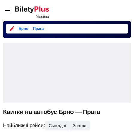
Брно – Прага
Квитки на автобус Брно — Прага
Найближчі рейси:
Сьогодні
Завтра