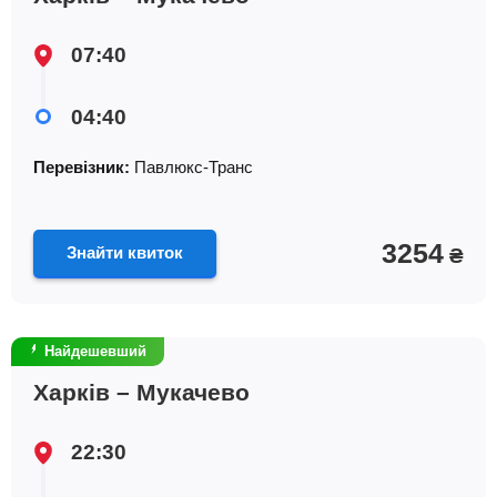
07:40
04:40
Перевізник:
Павлюкс-Транс
3254
Знайти квиток
₴
Найдешевший
Харків – Мукачево
22:30