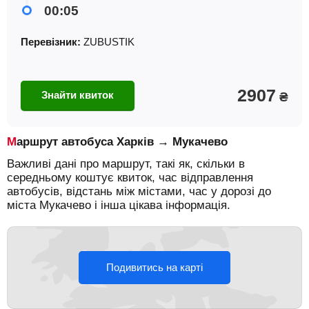
00:05
Перевізник:
ZUBUSTIK
2907
Знайти квиток
₴
Маршрут автобуса Харків → Мукачево
Важливі дані про маршрут, такі як, скільки в
середньому коштує квиток, час відправлення
автобусів, відстань між містами, час у дорозі до
міста Мукачево і інша цікава інформація.
Подивитись на карті