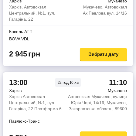
Харків
Мукачево
Харків, Автовокзал
Мукачево, Автовокзал
Центральний, №1, вул.
Ак.Павлова вул. 14/16
Гагаріна, 22
Ковель.АТП
BOVA VDL
2 945
грн
Вибрати дату
13:00
11:10
год
хв
22
10
Харків
Мукачево
Харків Автовокзал
Автовокзал Мукачево, вулиця
Центральний, №1, вул.
Юрія Чорі, 14/16, Мукачево,
Гагаріна, 22 Платформа 6
Закарпатська область, 89600
Павлюкс-Транс