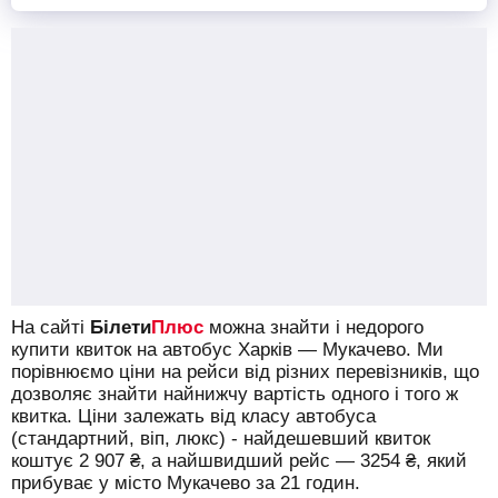
На сайті
Білети
Плюс
можна знайти і недорого
купити квиток на автобус Харків — Мукачево.
Ми
порівнюємо ціни на рейси від різних перевізників, що
дозволяє знайти найнижчу вартість одного і того ж
квитка. Ціни залежать від класу автобуса
(стандартний, віп, люкс) - найдешевший квиток
коштує
2 907
₴
, а найшвидший рейс —
3254
₴
, який
прибуває у місто Мукачево за 21 годин.