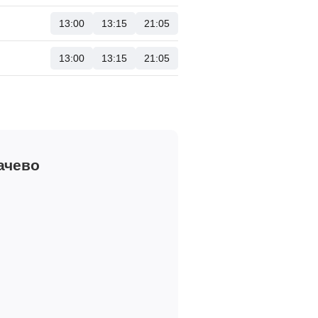
13:00
13:15
21:05
13:00
13:15
21:05
ачево