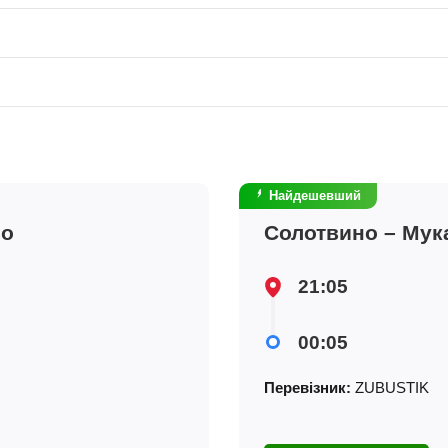
Найдешевший
во
Солотвино – Мук
21:05
00:05
Перевізник:
ZUBUSTIK