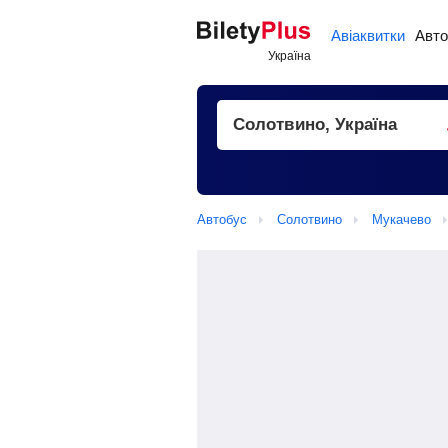
Авіаквитки
Авто
Автобус
Солотвино
Мукачево