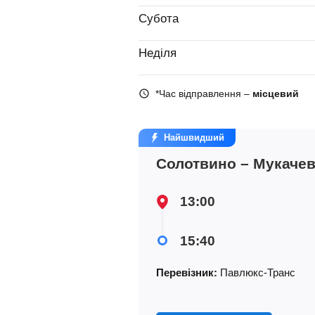
Субота
Неділя
*Час відправлення –
місцевий
Найшвидший
Солотвино – Мукаче
13:00
15:40
Перевізник:
Павлюкс-Транс