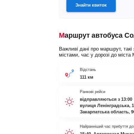
Знайти квиток
Маршрут автобуса С
Важливі дані про маршрут, такі 
містами, час у дорозі до міста 
Відстань
111 км
Ранкові рейси
відправляються з 13:00
вулиця Ленінградська, 1
Закарпатська область, 
Найранніший час прибуття до
15:40, Автовокзал Мукач