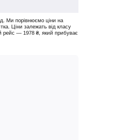
д.
Ми порівнюємо ціни на
итка. Ціни залежать від класу
й рейс —
1978
₴
, який прибуває