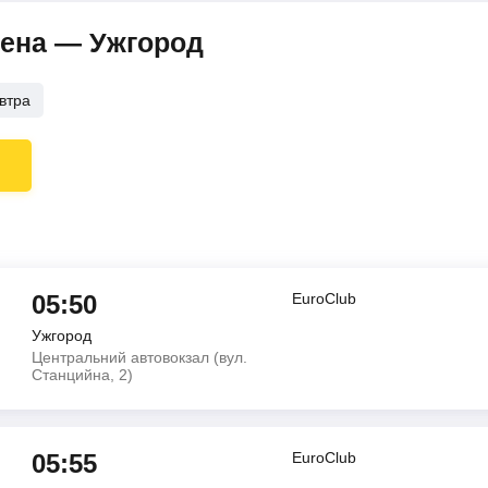
Вена — Ужгород
втра
05:50
EuroClub
Ужгород
Центральний автовокзал (вул.
Станцийна, 2)
05:55
EuroClub