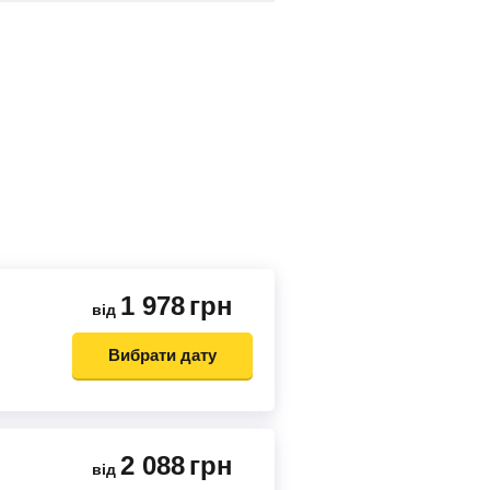
1 978
грн
від
Вибрати дату
2 088
грн
від