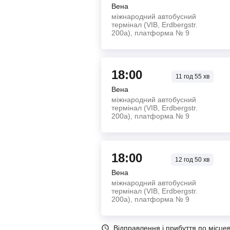
Вена
міжнародний автобусний
термінал (VIB, Erdbergstr.
200а), платформа № 9
18:00
11
год
55
хв
Вена
міжнародний автобусний
термінал (VIB, Erdbergstr.
200а), платформа № 9
18:00
12
год
50
хв
Вена
міжнародний автобусний
термінал (VIB, Erdbergstr.
200а), платформа № 9
Відправлення і прибуття по місце