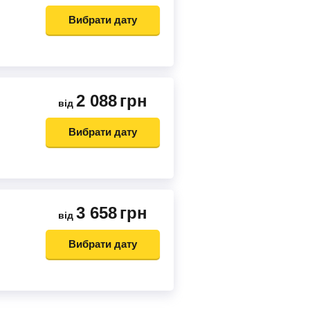
Вибрати дату
2 088
грн
від
Вибрати дату
3 658
грн
від
Вибрати дату