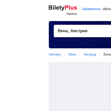
Авіаквитки
Авто
Автобус
Вена
Ужгород
Вена