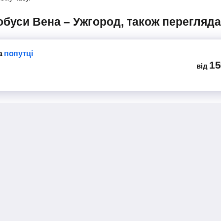
тобуси Вена – Ужгород, також перегляда
а
попутці
15
від