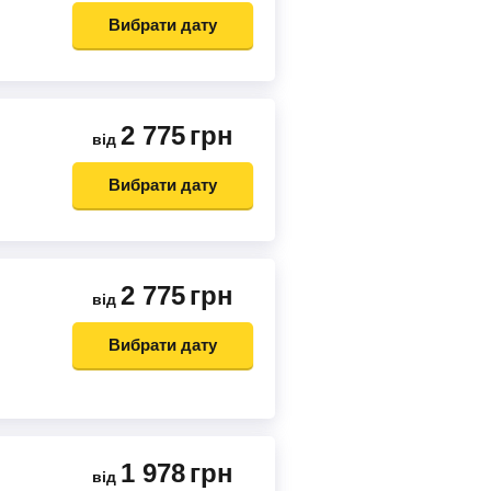
Вибрати дату
2 775
грн
від
Вибрати дату
2 775
грн
від
Вибрати дату
1 978
грн
від