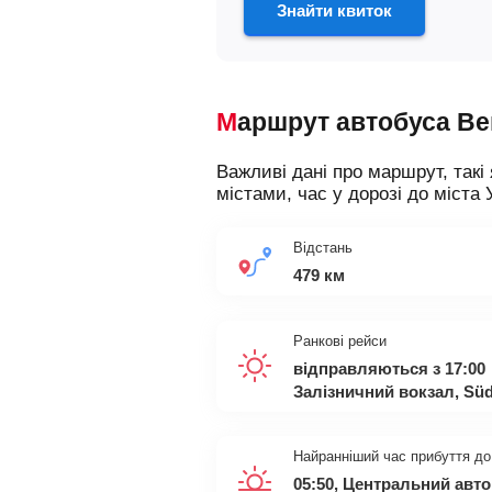
Знайти квиток
Маршрут автобуса В
Важливі дані про маршрут, такі 
містами, час у дорозі до міста 
Відстань
479 км
Ранкові рейси
відправляються з 17:00
Залізничний вокзал, Südt
Найранніший час прибуття до
05:50, Центральний авто