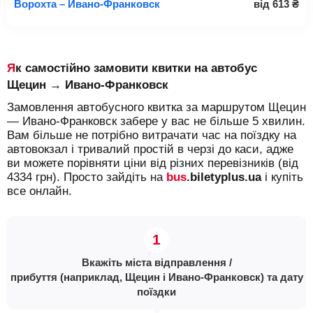
Ворохта – Ивано-Франковск
від
613
₴
Як самостійно замовити квитки на автобус
Щецин → Ивано-Франковск
Замовлення автобусного квитка за маршрутом Щецин
— Ивано-Франковск забере у вас не більше 5 хвилин.
Вам більше не потрібно витрачати час на поїздку на
автовокзал і тривалий простій в черзі до каси, адже
ви можете порівняти ціни від різних перевізників (від
4334 грн). Просто зайдіть на
bus
.biletyplus.ua
і купіть
все онлайн.
Вкажіть міста відправлення /
прибуття (наприклад, Щецин і Ивано-Франковск) та дату
поїздки