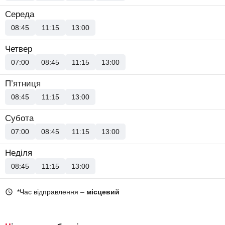
Середа
08:45
11:15
13:00
Четвер
07:00
08:45
11:15
13:00
П’ятниця
08:45
11:15
13:00
Субота
07:00
08:45
11:15
13:00
Неділя
08:45
11:15
13:00
*Час відправлення –
місцевий