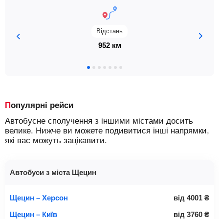
Відстань
952 км
Популярні рейси
Автобусне сполучення з іншими містами досить
велике. Нижче ви можете подивитися інші напрямки,
які вас можуть зацікавити.
Автобуси з міста Щецин
Щецин – Херсон
від
4001
₴
Щецин – Київ
від
3760
₴