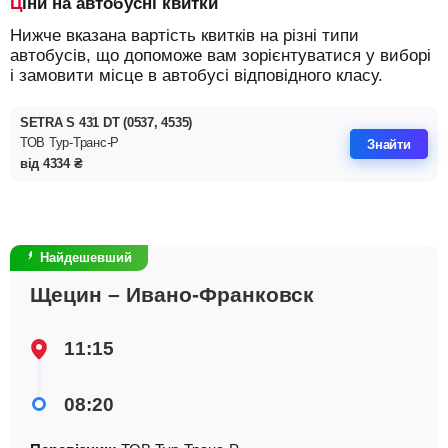
Ціни на автобусні квитки
Нижче вказана вартість квитків на різні типи
автобусів, що допоможе вам зорієнтуватися у виборі
і замовити місце в автобусі відповідного класу.
SETRA S 431 DT (0537, 4535)
ТОВ Тур-Транс-Р
Знайти
від
4334
₴
Найдешевший
Щецин – Ивано-Франковск
11:15
08:20