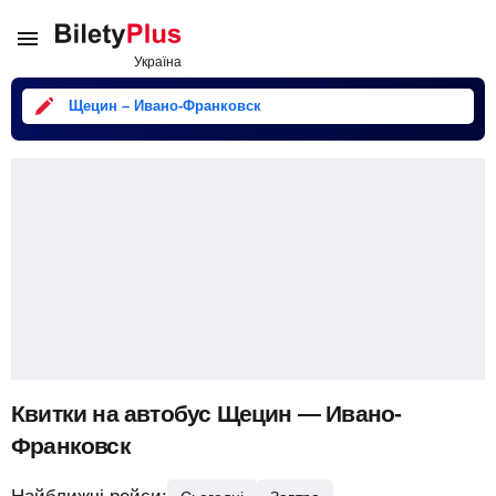
Щецин – Ивано-Франковск
Квитки на автобус Щецин — Ивано-
Франковск