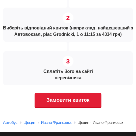
Виберіть відповідний квиток (наприклад, найдешевший з
Автовокзал, plac Grodnicki, 1 о 11:15 за 4334 грн)
Сплатіть його на сайті
перевізника
Замовити квиток
Автобус
Щецин
Ивано-Франковск
Щецин - Ивано-Франковск