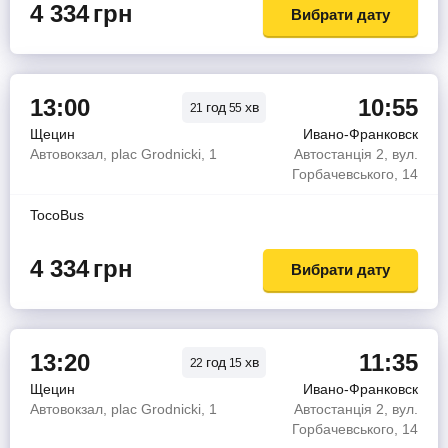
4 334
грн
Вибрати дату
13:00
10:55
год
хв
21
55
Щецин
Ивано-Франковск
Автовокзал, plac Grodnicki, 1
Автостанція 2, вул.
Горбачевського, 14
TocoBus
4 334
грн
Вибрати дату
13:20
11:35
год
хв
22
15
Щецин
Ивано-Франковск
Автовокзал, plac Grodnicki, 1
Автостанція 2, вул.
Горбачевського, 14