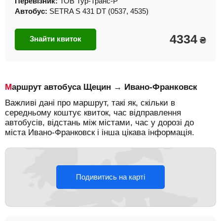
Перевізник:
ТОВ Тур-Транс-Р
Автобус:
SETRA S 431 DT (0537, 4535)
4334
Знайти квиток
₴
Маршрут автобуса Щецин → Ивано-Франковск
Важливі дані про маршрут, такі як, скільки в
середньому коштує квиток, час відправлення
автобусів, відстань між містами, час у дорозі до
міста Ивано-Франковск і інша цікава інформація.
Подивитись на карті