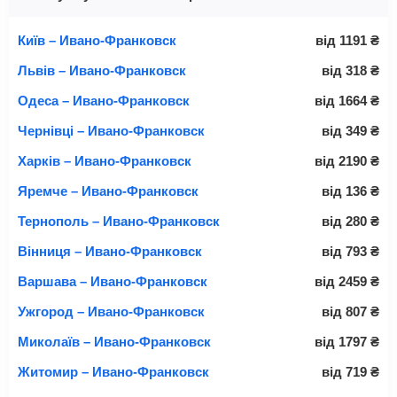
Київ – Ивано-Франковск
від
1191
₴
Львів – Ивано-Франковск
від
318
₴
Одеса – Ивано-Франковск
від
1664
₴
Чернівці – Ивано-Франковск
від
349
₴
Харків – Ивано-Франковск
від
2190
₴
Яремче – Ивано-Франковск
від
136
₴
Тернополь – Ивано-Франковск
від
280
₴
Вінниця – Ивано-Франковск
від
793
₴
Варшава – Ивано-Франковск
від
2459
₴
Ужгород – Ивано-Франковск
від
807
₴
Миколаїв – Ивано-Франковск
від
1797
₴
Житомир – Ивано-Франковск
від
719
₴