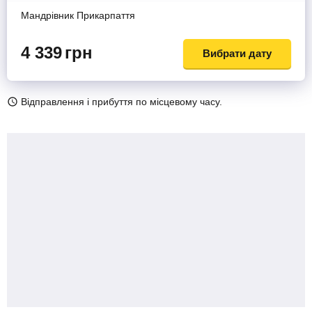
Мандрiвник Прикарпаття
4 339
грн
Вибрати дату
Відправлення і прибуття по місцевому часу.