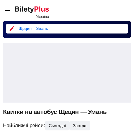
Щецин – Умань
Квитки на автобус Щецин — Умань
Найближчі рейси:
Сьогодні
Завтра