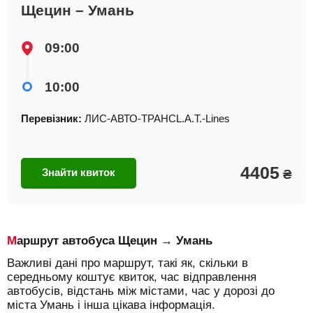
Щецин – Умань
09:00
10:00
Перевізник:
ЛИС-АВТО-ТРАНСL.A.T.-Lines
4405
Знайти квиток
₴
Маршрут автобуса Щецин → Умань
Важливі дані про маршрут, такі як, скільки в
середньому коштує квиток, час відправлення
автобусів, відстань між містами, час у дорозі до
міста Умань і інша цікава інформація.