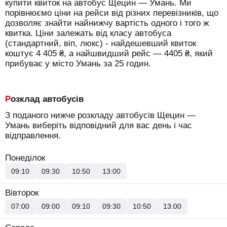
купити квиток на автобус Щецин — Умань.
Ми
порівнюємо ціни на рейси від різних перевізників, що
дозволяє знайти найнижчу вартість одного і того ж
квитка. Ціни залежать від класу автобуса
(стандартний, віп, люкс) - найдешевший квиток
коштує
4 405
₴
, а найшвидший рейс —
4405
₴
, який
прибуває у місто Умань за 25 годин.
Розклад автобусів
З поданого нижче розкладу автобусів Щецин —
Умань виберіть відповідний для вас день і час
відправлення.
Понеділок
09:10
09:30
10:50
13:00
Вівторок
07:00
09:00
09:10
09:30
10:50
13:00