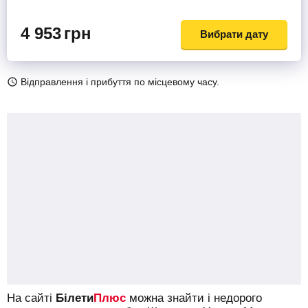
4 953
грн
Вибрати дату
Відправлення і прибуття по місцевому часу.
На сайті
Білети
Плюс
можна знайти і недорого