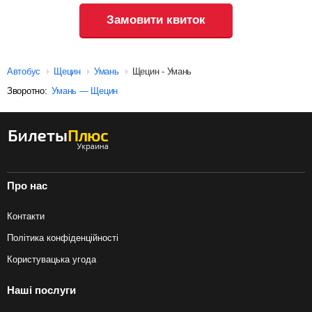
Замовити квиток
Автобус
Щецин
Умань
Щецин - Умань
Зворотно:
Умань — Щецин
Про нас
Контакти
Політика конфіденційності
Користувацька угода
Наші послуги