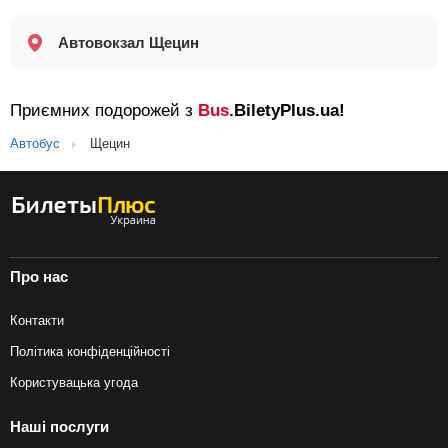
Автовокзал Щецин
Приємних подорожей з
Bus
.BiletyPlus.ua!
Автобус
Щецин
Про нас
Контакти
Політика конфіденційності
Користувацька угода
Наші послуги