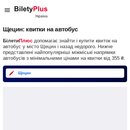
Щецин: квитки на автобус
Білети
Плюс
допомагає знайти і купити квиток на
автобус у місто Щецин і назад недорого.
Нижче
представлені найпопулярніші міжміські напрямки
автобусів з мінімальними цінами на квитки від
355
₴
.
Щецин