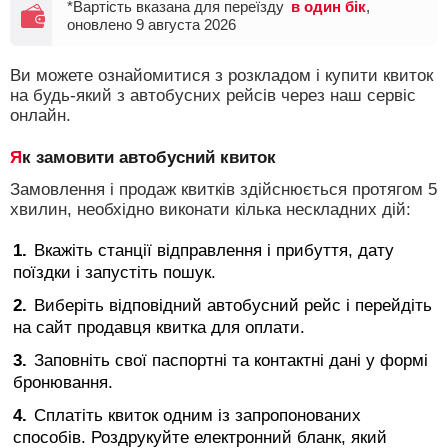
*Вартість вказана для переїзду
в один бік
,
оновлено 9 августа 2026
Ви можете ознайомитися з розкладом і купити квиток
на будь-який з автобусних рейсів через наш сервіс
онлайн.
Як замовити автобусний квиток
Замовлення і продаж квитків здійснюється протягом 5
хвилин, необхідно виконати кілька нескладних дій:
Вкажіть станції відправлення і прибуття, дату
поїздки і запустіть пошук.
Виберіть відповідний автобусний рейс і перейдіть
на сайт продавця квитка для оплати.
Заповніть свої паспортні та контактні дані у формі
бронювання.
Сплатіть квиток одним із запропонованих
способів. Роздрукуйте електронний бланк, який