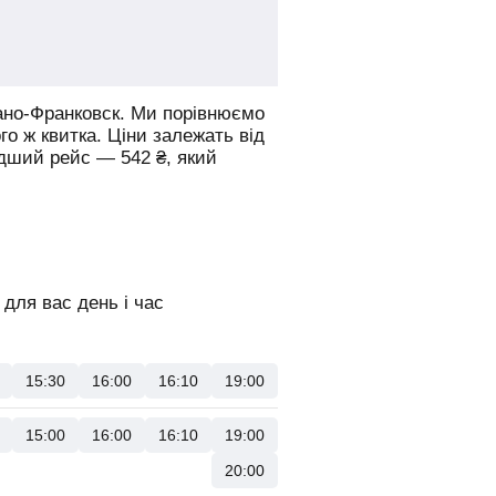
ано-Франковск.
Ми порівнюємо
го ж квитка. Ціни залежать від
идший рейс —
542
₴
, який
для вас день і час
15:30
16:00
16:10
19:00
15:00
16:00
16:10
19:00
20:00