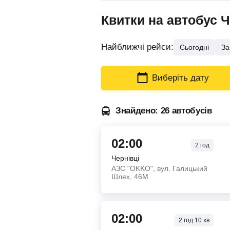
Квитки на автобус 
Найближчі рейси:
Сьогодні
За
Виберіть дату
Знайдено: 26 автобусів
02:00
2
год
Чернівці
АЗС "OKKO", вул. Галицький
Шлях, 46М
02:00
2
год
10
хв