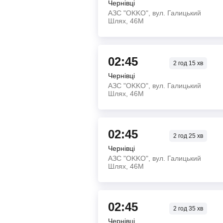
Чернівці
АЗС "OKKO", вул. Галицький
Шлях, 46М
02:45
2
год
15
хв
Чернівці
АЗС "OKKO", вул. Галицький
Шлях, 46М
02:45
2
год
25
хв
Чернівці
АЗС "OKKO", вул. Галицький
Шлях, 46М
02:45
2
год
35
хв
Чернівці