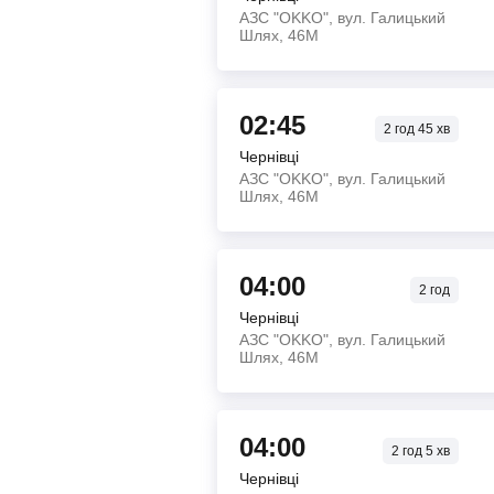
АЗС "OKKO", вул. Галицький
Шлях, 46М
02:45
2
год
45
хв
Чернівці
АЗС "OKKO", вул. Галицький
Шлях, 46М
04:00
2
год
Чернівці
АЗС "OKKO", вул. Галицький
Шлях, 46М
04:00
2
год
5
хв
Чернівці