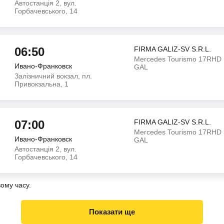
Автостанція 2, вул.
Горбачевського, 14
06:50
FIRMA GALIZ-SV S.R.L.
Mercedes Tourismo 17RHD
Ивано-Франковск
GAL
Залізничний вокзал, пл.
Привокзальна, 1
07:00
FIRMA GALIZ-SV S.R.L.
Mercedes Tourismo 17RHD
Ивано-Франковск
GAL
Автостанція 2, вул.
Горбачевського, 14
вому часу.
Показати ще