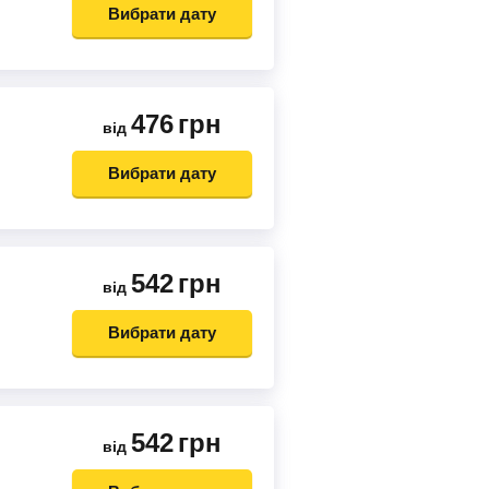
Вибрати дату
476
грн
від
Вибрати дату
542
грн
від
Вибрати дату
542
грн
від