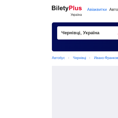
Авіаквитки
Авто
Автобус
Чернівці
Ивано-Франков