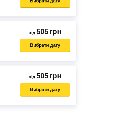
Вибрати дату
505
грн
від
Вибрати дату
505
грн
від
Вибрати дату