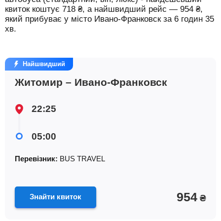
квиток коштує
718
₴
, а найшвидший рейс —
954
₴
,
який прибуває у місто Ивано-Франковск за 6 годин 35
хв.
Найшвидший
Житомир – Ивано-Франковск
22:25
05:00
Перевізник:
BUS TRAVEL
954
Знайти квиток
₴