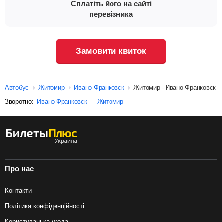
Сплатіть його на сайті
перевізника
Замовити квиток
Автобус
Житомир
Ивано-Франковск
Житомир - Ивано-Франковск
Зворотно:
Ивано-Франковск — Житомир
Про нас
Контакти
Політика конфіденційності
Користувацька угода