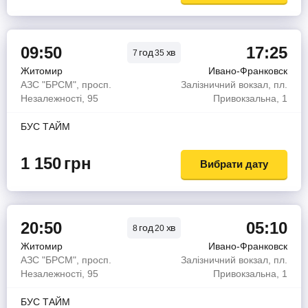
09:50
17:25
год
хв
7
35
Житомир
Ивано-Франковск
АЗС "БРСМ", просп.
Залізничний вокзал, пл.
Незалежності, 95
Привокзальна, 1
БУС ТАЙМ
1 150
грн
Вибрати дату
20:50
05:10
год
хв
8
20
Житомир
Ивано-Франковск
АЗС "БРСМ", просп.
Залізничний вокзал, пл.
Незалежності, 95
Привокзальна, 1
БУС ТАЙМ