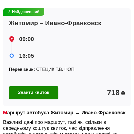
Найдешевший
Житомир – Ивано-Франковск
09:00
16:05
Перевізник:
СТЕЦИК Т.В. ФОП
718
Знайти квиток
₴
Маршрут автобуса Житомир → Ивано-Франковск
Важливі дані про маршрут, такі як, скільки в
середньому коштує квиток, час відправлення