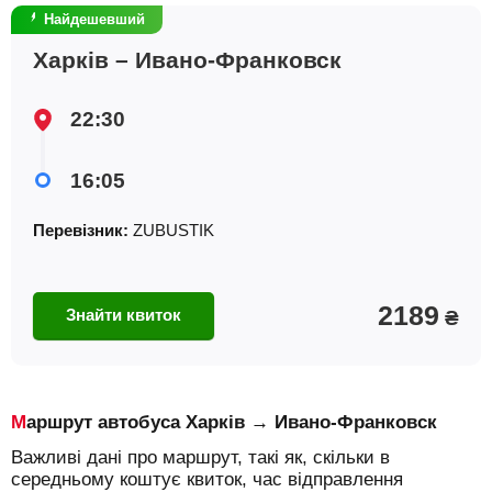
Найдешевший
Харків – Ивано-Франковск
22:30
16:05
Перевізник:
ZUBUSTIK
2189
Знайти квиток
₴
Маршрут автобуса Харків → Ивано-Франковск
Важливі дані про маршрут, такі як, скільки в
середньому коштує квиток, час відправлення