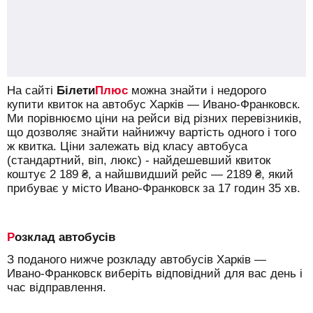
На сайті
Білети
Плюс
можна знайти і недорого
купити квиток на автобус Харків — Ивано-Франковск.
Ми порівнюємо ціни на рейси від різних перевізників,
що дозволяє знайти найнижчу вартість одного і того
ж квитка. Ціни залежать від класу автобуса
(стандартний, віп, люкс) - найдешевший квиток
коштує
2 189
₴
, а найшвидший рейс —
2189
₴
, який
прибуває у місто Ивано-Франковск за 17 годин 35 хв.
Розклад автобусів
З поданого нижче розкладу автобусів Харків —
Ивано-Франковск виберіть відповідний для вас день і
час відправлення.