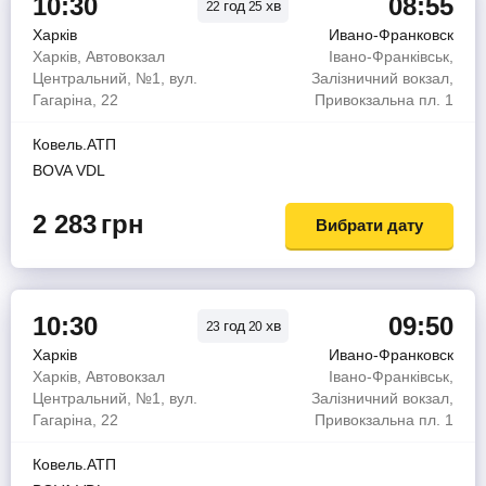
10:30
08:55
год
хв
22
25
Харків
Ивано-Франковск
Харків, Автовокзал
Івано-Франківськ,
Центральний, №1, вул.
Залізничний вокзал,
Гагаріна, 22
Привокзальна пл. 1
Ковель.АТП
BOVA VDL
2 283
грн
Вибрати дату
10:30
09:50
год
хв
23
20
Харків
Ивано-Франковск
Харків, Автовокзал
Івано-Франківськ,
Центральний, №1, вул.
Залізничний вокзал,
Гагаріна, 22
Привокзальна пл. 1
Ковель.АТП