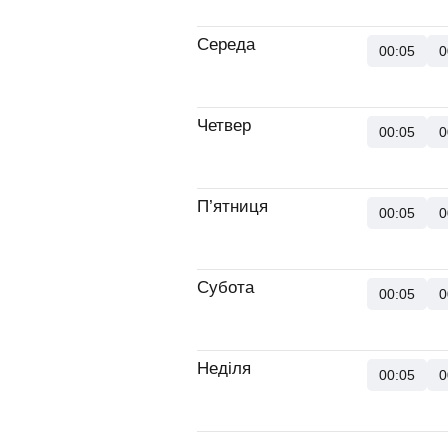
Середа
00:05
0
Четвер
00:05
0
П’ятниця
00:05
0
Субота
00:05
0
Неділя
00:05
0