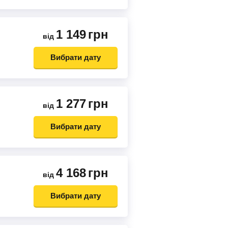
1 149
грн
від
Вибрати дату
1 277
грн
від
Вибрати дату
4 168
грн
від
Вибрати дату