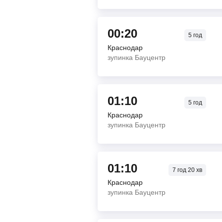
00:20
5
год
Краснодар
зупинка Бауцентр
01:10
5
год
Краснодар
зупинка Бауцентр
01:10
7
год
20
хв
Краснодар
зупинка Бауцентр