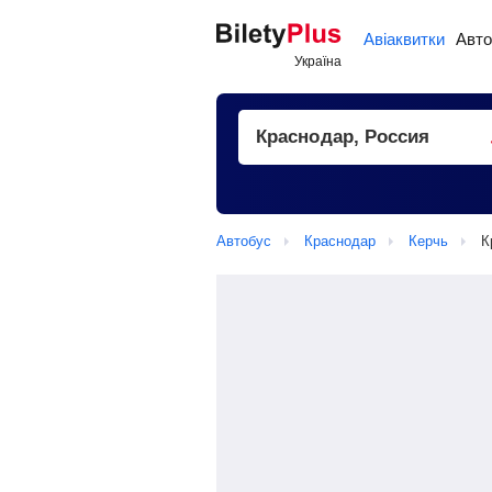
Авіаквитки
Авто
Автобус
Краснодар
Керчь
К