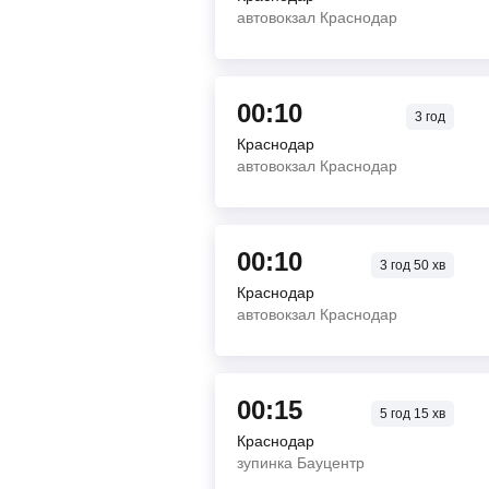
автовокзал Краснодар
00:10
3
год
Краснодар
автовокзал Краснодар
00:10
3
год
50
хв
Краснодар
автовокзал Краснодар
00:15
5
год
15
хв
Краснодар
зупинка Бауцентр