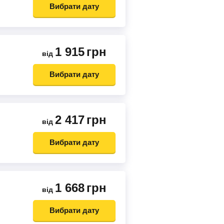
Вибрати дату
1 915
грн
від
Вибрати дату
2 417
грн
від
Вибрати дату
1 668
грн
від
Вибрати дату