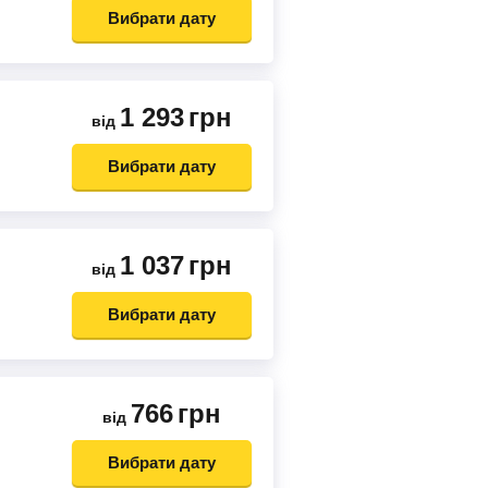
Вибрати дату
1 293
грн
від
Вибрати дату
1 037
грн
від
Вибрати дату
766
грн
від
Вибрати дату