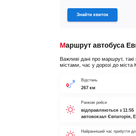
Знайти квиток
Маршрут автобуса Е
Важливі дані про маршрут, такі 
містами, час у дорозі до міста 
Відстань
267 км
Ранкові рейси
відправляються з 11:55
автовокзал Євпаторія, 
Найранніший час прибуття до