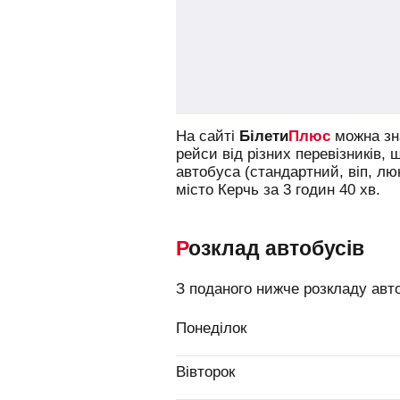
На сайті
Білети
Плюс
можна зна
рейси від різних перевізників, 
автобуса (стандартний, віп, л
місто Керчь за 3 годин 40 хв.
Розклад автобусів
З поданого нижче розкладу авто
Понеділок
Вівторок